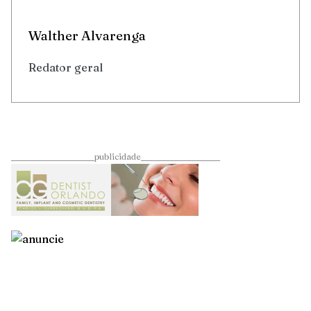
Walther Alvarenga
Redator geral
____________________publicidade___________________