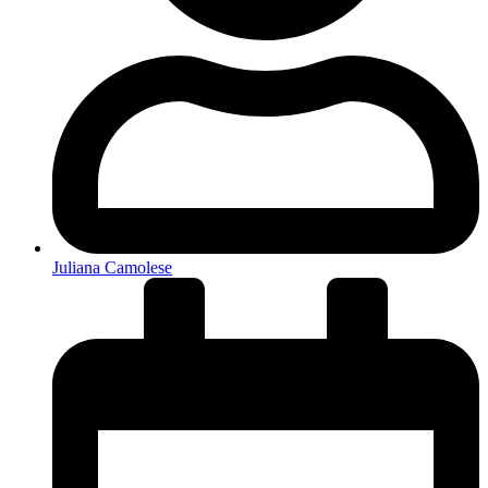
Juliana Camolese