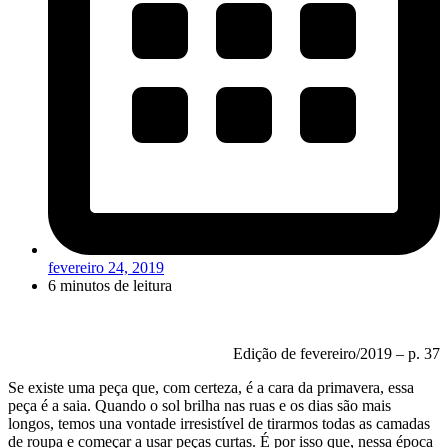
fevereiro 24, 2019
6 minutos de leitura
Edição de fevereiro/2019 – p. 37
Se existe uma peça que, com certeza, é a cara da primavera, essa
peça é a saia. Quando o sol brilha nas ruas e os dias são mais
longos, temos una vontade irresistível de tirarmos todas as camadas
de roupa e começar a usar peças curtas. É por isso que, nessa época