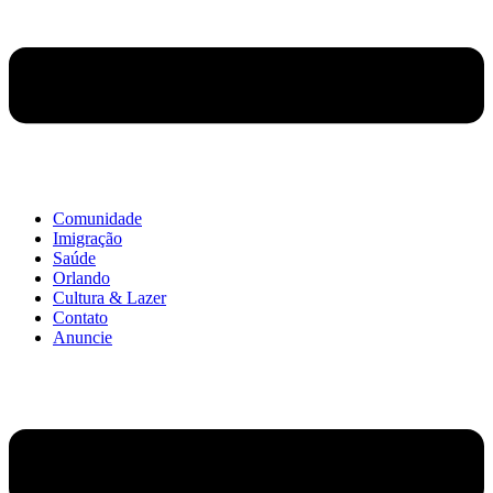
Comunidade
Imigração
Saúde
Orlando
Cultura & Lazer
Contato
Anuncie