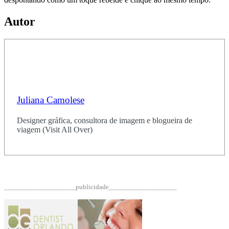
Autor
Juliana Camolese
Designer gráfica, consultora de imagem e blogueira de
viagem (Visit All Over)
____________________publicidade___________________