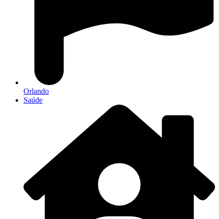
Orlando
Saúde