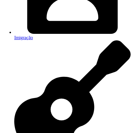
Imigração