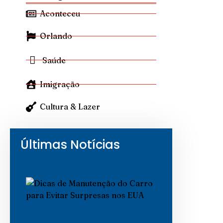
Aconteceu
Orlando
Saúde
Imigração
Cultura & Lazer
Últimas Notícias