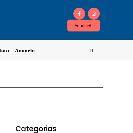
Anuncie
tato
Anuncie
Categorias