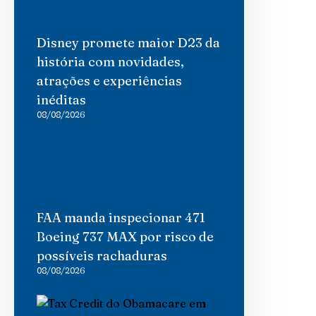
Disney promete maior D23 da
história com novidades,
atrações e experiências
inéditas
08/08/2026
FAA manda inspecionar 471
Boeing 737 MAX por risco de
possíveis rachaduras
08/08/2026