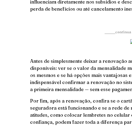
influenciam diretamente nos subsídios e desc
perda de benefícios ou até cancelamento ine
______continua 
Antes de simplesmente deixar a renovação a
disponíveis: ver se o valor da mensalidade 
os mesmos e se há opções mais vantajosas e
indispensável confirmar a renovação no sist
a primeira mensalidade — sem esse pagament
Por fim, após a renovação, confira se o cart
seguradora está funcionando e se a rede de 
atitudes, como colocar lembretes no celular
confiança, podem fazer toda a diferença para