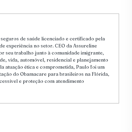
seguros de saúde licenciado e certificado pela
e experiência no setor. CEO da Assureline
por seu trabalho junto à comunidade imigrante,
e, vida, automóvel, residencial e planejamento
la atuação ética e comprometida, Paulo foi um
ação do Obamacare para brasileiros na Flórida,
essível e proteção com atendimento