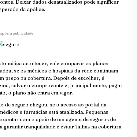
ontos. Deixar dados desatualizados pode significar
sperado da apólice.
após a publicidade_______
utomática acontecer, vale comparar os planos
mudou, se os médicos e hospitais da rede continuam
m preço ou cobertura. Depois de escolher, é
ema, salvar o comprovante e, principalmente, pagar
o, o plano não entra em vigor.
ão de seguro chegou, se o acesso ao portal da
médicos e farmácias está atualizada. Pequenas
 e contar com o apoio de um agente de seguros de
 garantir tranquilidade e evitar falhas na cobertura.