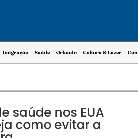
Imigração
Saúde
Orlando
Cultura & Lazer
Con
de saúde nos EUA
eja como evitar a
ra