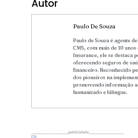
Autor
Paulo De Souza
Paulo de Souza é agente de 
CMS, com mais de 10 anos d
Insurance, ele se destaca 
oferecendo seguros de saúd
financeiro. Reconhecido pe
dos pioneiros na implement
promovendo informação ac
humanizado e bilíngue.
____________________publicidade___________________