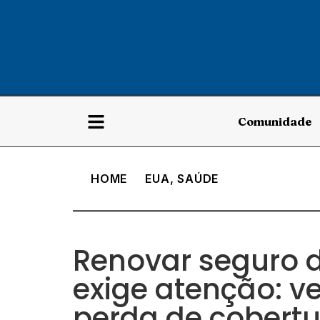
Comunidade
HOME
EUA
,
SAÚDE
Renovar seguro 
exige atenção: v
perda de cobertu