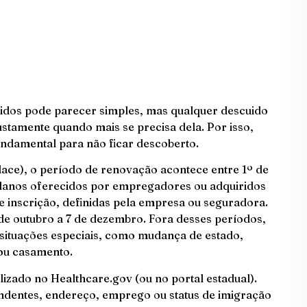
idos pode parecer simples, mas qualquer descuido
ustamente quando mais se precisa dela. Por isso,
undamental para não ficar descoberto.
ce), o período de renovação acontece entre 1º de
planos oferecidos por empregadores ou adquiridos
 inscrição, definidas pela empresa ou seguradora.
de outubro a 7 de dezembro. Fora desses períodos,
 situações especiais, como mudança de estado,
 ou casamento.
lizado no Healthcare.gov (ou no portal estadual).
ndentes, endereço, emprego ou status de imigração