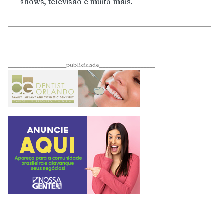
shows, televisão e muito mais.
____________________publicidade___________________