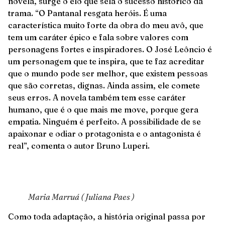
novela, surge o elo que sela o sucesso histórico da
trama. “O Pantanal resgata heróis. É uma
característica muito forte da obra do meu avô, que
tem um caráter épico e fala sobre valores com
personagens fortes e inspiradores. O José Leôncio é
um personagem que te inspira, que te faz acreditar
que o mundo pode ser melhor, que existem pessoas
que são corretas, dignas. Ainda assim, ele comete
seus erros. A novela também tem esse caráter
humano, que é o que mais me move, porque gera
empatia. Ninguém é perfeito. A possibilidade de se
apaixonar e odiar o protagonista e o antagonista é
real”, comenta o autor Bruno Luperi.
Maria Marruá ( Juliana Paes )
Como toda adaptação, a história original passa por