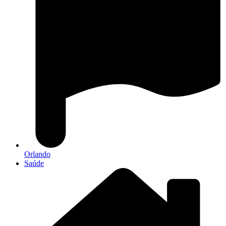
Orlando
Saúde