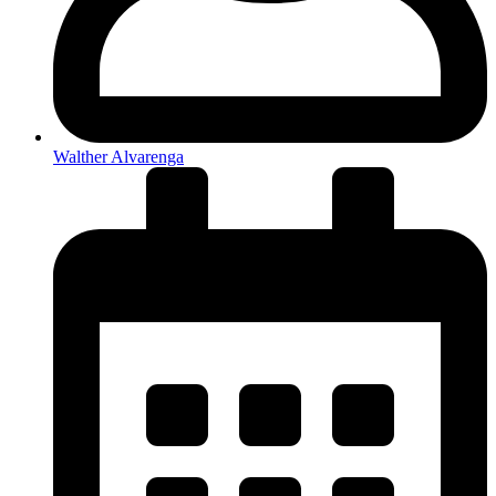
Walther Alvarenga