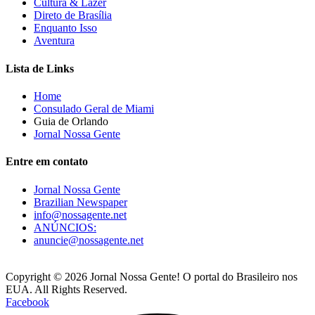
Cultura & Lazer
Direto de Brasília
Enquanto Isso
Aventura
Lista de Links
Home
Consulado Geral de Miami
Guia de Orlando
Jornal Nossa Gente
Entre em contato
Jornal Nossa Gente
Brazilian Newspaper
info@nossagente.net
ANÚNCIOS:
anuncie@nossagente.net
Copyright © 2026 Jornal Nossa Gente! O portal do Brasileiro nos
EUA. All Rights Reserved.
Facebook