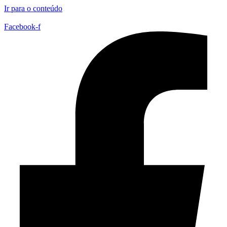
Ir para o conteúdo
Facebook-f