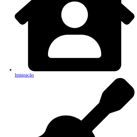
Imigração