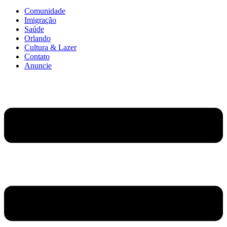
Comunidade
Imigração
Saúde
Orlando
Cultura & Lazer
Contato
Anuncie