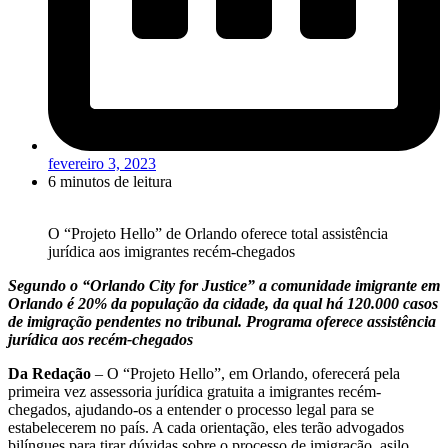
fevereiro 3, 2023
6 minutos de leitura
O “Projeto Hello” de Orlando oferece total assistência
jurídica aos imigrantes recém-chegados
Segundo o “Orlando City for Justice” a comunidade imigrante em
Orlando é 20% da população da cidade, da qual há 120.000 casos
de imigração pendentes no tribunal. Programa oferece assistência
jurídica aos recém-chegados
Da Redação
– O “Projeto Hello”, em Orlando, oferecerá pela
primeira vez assessoria jurídica gratuita a imigrantes recém-
chegados, ajudando-os a entender o processo legal para se
estabelecerem no país. A cada orientação, eles terão advogados
bilíngues para tirar dúvidas sobre o processo de imigração, asilo