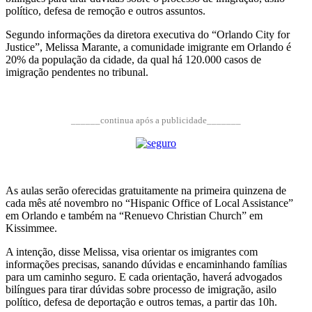
político, defesa de remoção e outros assuntos.
Segundo informações da diretora executiva do “Orlando City for
Justice”, Melissa Marante, a comunidade imigrante em Orlando é
20% da população da cidade, da qual há 120.000 casos de
imigração pendentes no tribunal.
______continua após a publicidade_______
As aulas serão oferecidas gratuitamente na primeira quinzena de
cada mês até novembro no “Hispanic Office of Local Assistance”
em Orlando e também na “Renuevo Christian Church” em
Kissimmee.
A intenção, disse Melissa, visa orientar os imigrantes com
informações precisas, sanando dúvidas e encaminhando famílias
para um caminho seguro. E cada orientação, haverá advogados
bilíngues para tirar dúvidas sobre processo de imigração, asilo
político, defesa de deportação e outros temas, a partir das 10h.