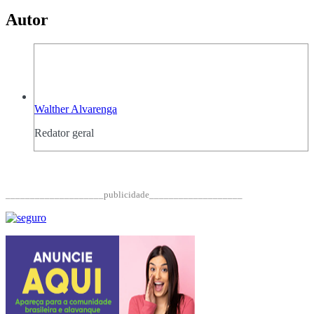
Autor
Walther Alvarenga
Redator geral
____________________publicidade___________________