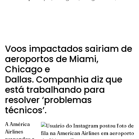
Voos impactados sairiam de
aeroportos de Miami,
Chicago e
Dallas. Companhia diz que
está trabalhando para
resolver ‘problemas
técnicos’.
A América
Airlines