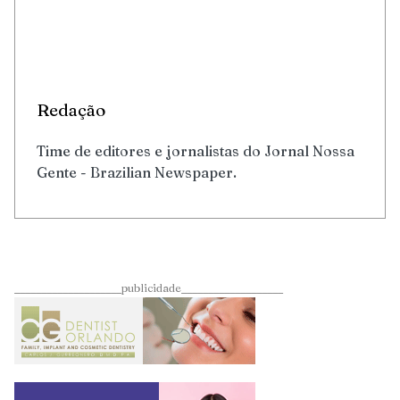
Redação
Time de editores e jornalistas do Jornal Nossa
Gente - Brazilian Newspaper.
____________________publicidade___________________