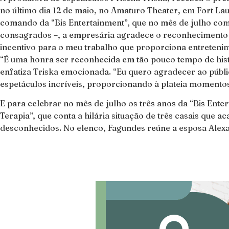
no último dia 12 de maio, no Amaturo Theater, em Fort La
comando da “Bis Entertainment”, que no mês de julho comp
consagrados –, a empresária agradece o reconhecimento e
incentivo para o meu trabalho que proporciona entretenimen
“É uma honra ser reconhecida em tão pouco tempo de hist
enfatiza Triska emocionada. “Eu quero agradecer ao públi
espetáculos incríveis, proporcionando à plateia momento
E para celebrar no mês de julho os três anos da “Bis Ente
Terapia”, que conta a hilária situação de três casais que
desconhecidos. No elenco, Fagundes reúne a esposa Alexan