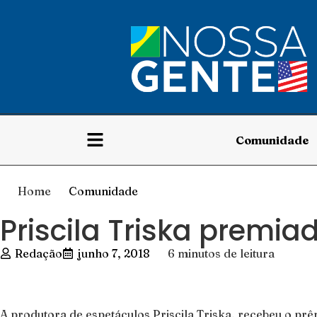
Comunidade
Home
Comunidade
Priscila Triska premi
Redação
junho 7, 2018
6 minutos de leitura
A produtora de espetáculos Priscila Triska, recebeu o pr