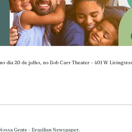
o dia 20 de julho, no Bob Carr Theater – 401 W Livingston
 Nossa Gente - Brazilian Newspaper.