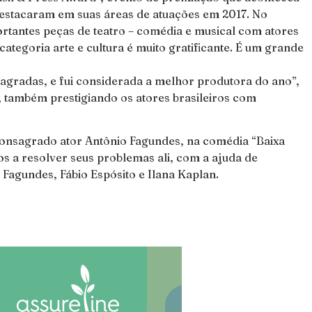
 destacaram em suas áreas de atuações em 2017. No
ortantes peças de teatro – comédia e musical com atores
egoria arte e cultura é muito gratificante. É um grande
gradas, e fui considerada a melhor produtora do ano”,
, também prestigiando os atores brasileiros com
o consagrado ator Antônio Fagundes, na comédia “Baixa
os a resolver seus problemas ali, com a ajuda de
Fagundes, Fábio Espósito e Ilana Kaplan.