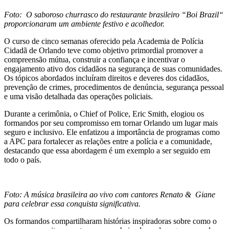
Foto: O saboroso churrasco do restaurante brasileiro “Boi Brazil“
proporcionaram um ambiente festivo e acolhedor.
O curso de cinco semanas oferecido pela Academia de Polícia
Cidadã de Orlando teve como objetivo primordial promover a
compreensão mútua, construir a confiança e incentivar o
engajamento ativo dos cidadãos na segurança de suas comunidades.
Os tópicos abordados incluíram direitos e deveres dos cidadãos,
prevenção de crimes, procedimentos de denúncia, segurança pessoal
e uma visão detalhada das operações policiais.
Durante a cerimônia, o Chief of Police, Eric Smith, elogiou os
formandos por seu compromisso em tornar Orlando um lugar mais
seguro e inclusivo. Ele enfatizou a importância de programas como
a APC para fortalecer as relações entre a polícia e a comunidade,
destacando que essa abordagem é um exemplo a ser seguido em
todo o país.
Foto: A música brasileira ao vivo com cantores Renato & Giane
para celebrar essa conquista significativa.
Os formandos compartilharam histórias inspiradoras sobre como o