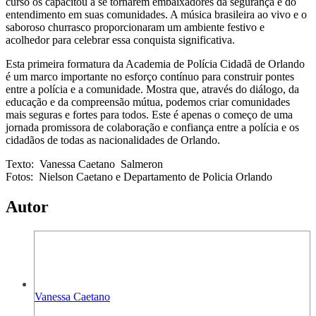
curso os capacitou a se tornarem embaixadores da segurança e do
entendimento em suas comunidades. A música brasileira ao vivo e o
saboroso churrasco proporcionaram um ambiente festivo e
acolhedor para celebrar essa conquista significativa.
Esta primeira formatura da Academia de Polícia Cidadã de Orlando
é um marco importante no esforço contínuo para construir pontes
entre a polícia e a comunidade. Mostra que, através do diálogo, da
educação e da compreensão mútua, podemos criar comunidades
mais seguras e fortes para todos. Este é apenas o começo de uma
jornada promissora de colaboração e confiança entre a polícia e os
cidadãos de todas as nacionalidades de Orlando.
Texto: Vanessa Caetano Salmeron
Fotos: Nielson Caetano e Departamento de Policia Orlando
Autor
Vanessa Caetano