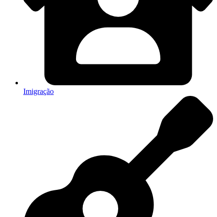
Imigração