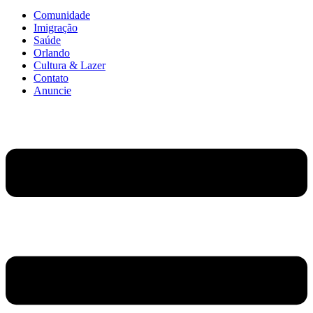
Comunidade
Imigração
Saúde
Orlando
Cultura & Lazer
Contato
Anuncie