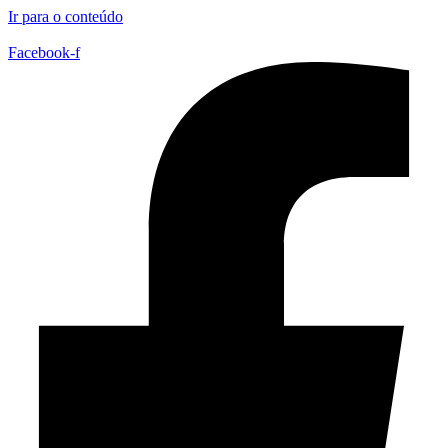
Ir para o conteúdo
Facebook-f