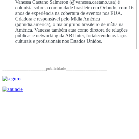
Vanessa Caetano Salmeron (@vanessa.caetano.usa) é
colunista sobre a comunidade brasileira em Orlando, com 16
anos de experiência na cobertura de eventos nos EUA.
Criadora e responsável pelo Mídia América
(@midia.america), o maior grupo brasileiro de mídia na
América, Vanessa também atua como diretora de relações
públicas e networking da ABI Inter, fortalecendo os laços
culturais e profissionais nos Estados Unidos.
____________________publicidade___________________