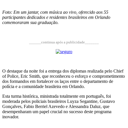
Foto: Em um jantar, com música ao vivo, oferecido aos 55
participantes dedicados e residentes brasileiros em Orlando
comemoraram sua graduação.
______continua após a publicidade_______
O destaque da noite foi a entrega dos diplomas realizada pelo Chief
of Police, Eric Smith, que reconheceu o esforço e comprometimento
dos formandos em fortalecer os laços entre o departamento de
polícia e a comunidade brasileira em Orlando.
Esta turma histórica, ministrada totalmente em português, foi
moderada pelos policiais brasileiros Luyza Segantine, Gustavo
Gonçalves, Fabio Berriel Azevedo e Alessandra Daluz, que
desempenharam um papel crucial no sucesso deste programa
inovador.