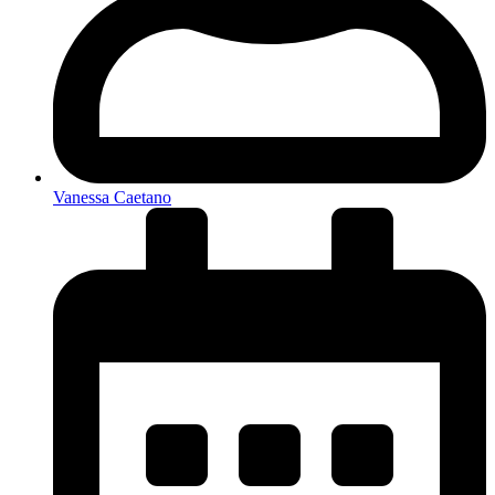
Vanessa Caetano