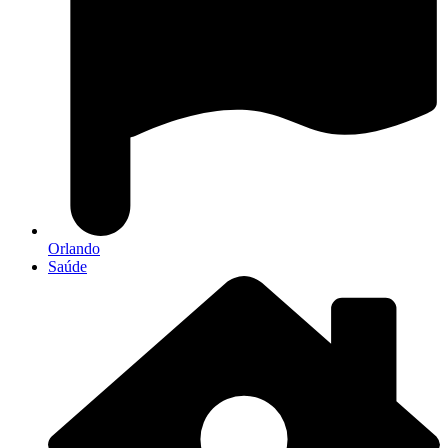
Orlando
Saúde