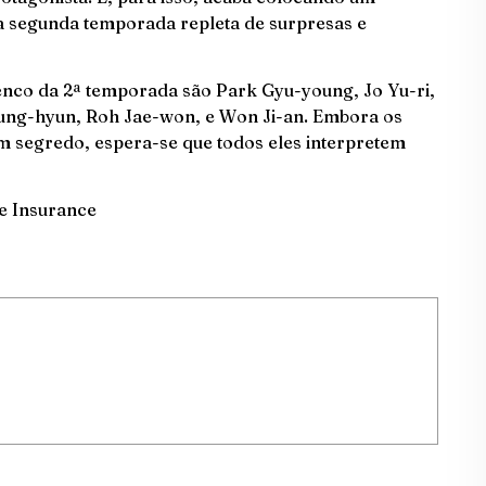
a a segunda temporada repleta de surpresas e
nco da 2ª temporada são Park Gyu-young, Jo Yu-ri,
eung-hyun, Roh Jae-won, e Won Ji-an. Embora os
 segredo, espera-se que todos eles interpretem
e Insurance