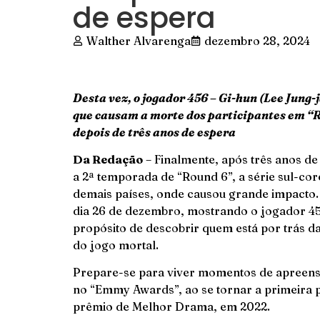
de espera
Walther Alvarenga
dezembro 28, 2024
Desta vez, o jogador 456 – Gi-hun (Lee Jung-j
que causam a morte dos participantes em “R
depois de três anos de espera
Da Redação
– Finalmente, após três anos de
a 2ª temporada de “Round 6”, a série sul-co
demais países, onde causou grande impacto.
dia 26 de dezembro, mostrando o jogador 456
propósito de descobrir quem está por trás 
do jogo mortal.
Prepare-se para viver momentos de apreensão
no “Emmy Awards”, ao se tornar a primeira p
prêmio de Melhor Drama, em 2022.