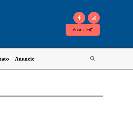
Anuncie
tato
Anuncie