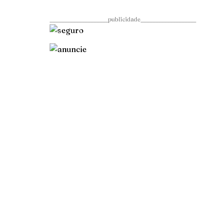
____________________publicidade___________________