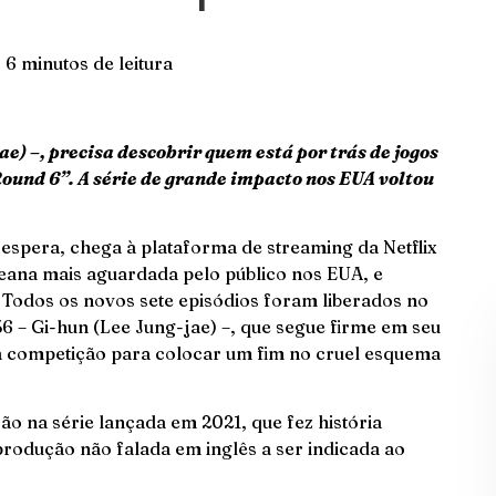
6 minutos de leitura
ae) –, precisa descobrir quem está por trás de jogos
ound 6”. A série de grande impacto nos EUA voltou
 espera, chega à plataforma de streaming da Netflix
reana mais aguardada pelo público nos EUA, e
 Todos os novos sete episódios foram liberados no
 – Gi-hun (Lee Jung-jae) –, que segue firme em seu
da competição para colocar um fim no cruel esquema
 na série lançada em 2021, que fez história
rodução não falada em inglês a ser indicada ao