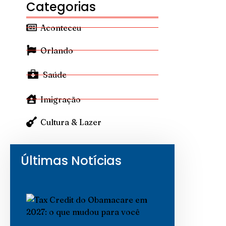
Categorias
Aconteceu
Orlando
Saúde
Imigração
Cultura & Lazer
Últimas Notícias