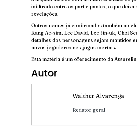
infiltrado entre os participantes, o que deix
revelações.
Outros nomes já confirmados também no ele
Kang Ae-sim, Lee David, Lee Jin-uk, Choi S
detalhes dos personagens sejam mantidos em
novos jogadores nos jogos mortais.
Esta matéria é um oferecimento da
Assurelin
Autor
Walther Alvarenga
Redator geral