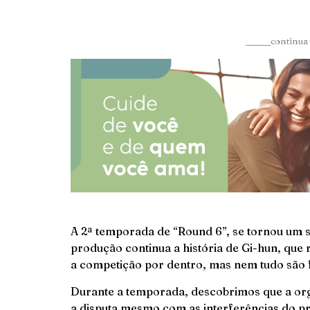
______continua 
A 2ª temporada de “Round 6”, se tornou um 
produção continua a história de Gi-hun, que
a competição por dentro, mas nem tudo são f
Durante a temporada, descobrimos que a org
a disputa mesmo com as interferências do pr