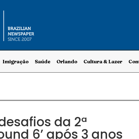
Imigração
Saúde
Orlando
Cultura & Lazer
Con
desafios da 2ª
ound 6’ após 3 anos