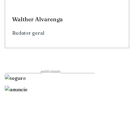
Walther Alvarenga
Redator geral
____________________publicidade___________________