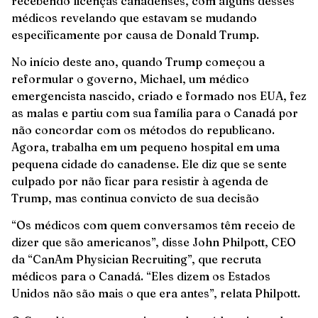
recebendo licenças canadenses, com alguns desses
médicos revelando que estavam se mudando
especificamente por causa de Donald Trump.
No início deste ano, quando Trump começou a
reformular o governo, Michael, um médico
emergencista nascido, criado e formado nos EUA, fez
as malas e partiu com sua família para o Canadá por
não concordar com os métodos do republicano.
Agora, trabalha em um pequeno hospital em uma
pequena cidade do canadense. Ele diz que se sente
culpado por não ficar para resistir à agenda de
Trump, mas continua convicto de sua decisão
“Os médicos com quem conversamos têm receio de
dizer que são americanos”, disse John Philpott, CEO
da “CanAm Physician Recruiting”, que recruta
médicos para o Canadá. “Eles dizem os Estados
Unidos não são mais o que era antes”, relata Philpott.