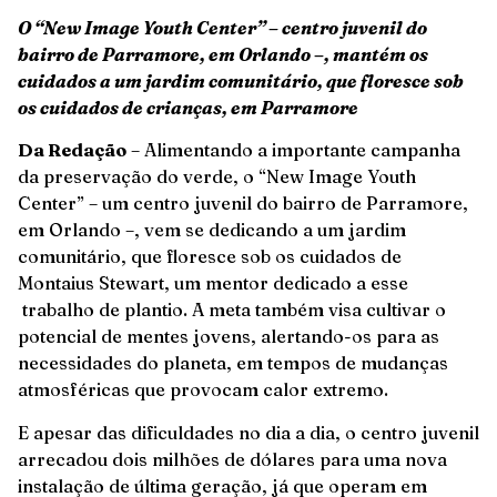
O “New Image Youth Center” – centro juvenil do
bairro de Parramore, em Orlando –, mantém os
cuidados a um jardim comunitário, que floresce sob
os cuidados de crianças, em Parramore
Da Redação
– Alimentando a importante campanha
da preservação do verde, o “New Image Youth
Center” – um centro juvenil do bairro de Parramore,
em Orlando –, vem se dedicando a um jardim
comunitário, que floresce sob os cuidados de
Montaius Stewart, um mentor dedicado a esse
trabalho de plantio. A meta também visa cultivar o
potencial de mentes jovens, alertando-os para as
necessidades do planeta, em tempos de mudanças
atmosféricas que provocam calor extremo.
E apesar das dificuldades no dia a dia, o centro juvenil
arrecadou dois milhões de dólares para uma nova
instalação de última geração, já que operam em