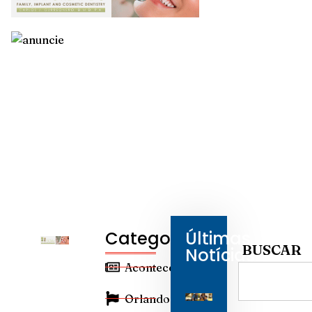
Categorias
Últimas
BUSCAR
Notícias
Aconteceu
Orlando