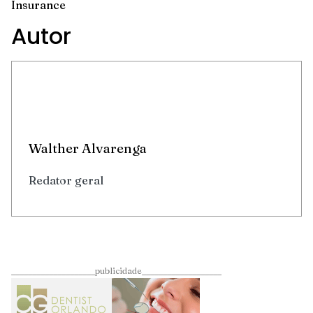
Insurance
Autor
Walther Alvarenga
Redator geral
____________________publicidade___________________