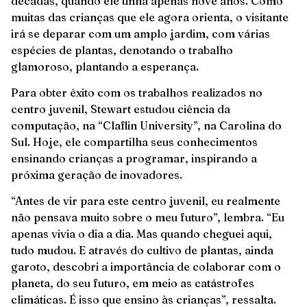
décadas, quando ele tinha apenas nove anos. Como
muitas das crianças que ele agora orienta, o visitante
irá se deparar com um amplo jardim, com várias
espécies de plantas, denotando o trabalho
glamoroso, plantando a esperança.
Para obter êxito com os trabalhos realizados no
centro juvenil, Stewart estudou ciência da
computação, na “Claflin University”, na Carolina do
Sul. Hoje, ele compartilha seus conhecimentos
ensinando crianças a programar, inspirando a
próxima geração de inovadores.
“Antes de vir para este centro juvenil, eu realmente
não pensava muito sobre o meu futuro”, lembra. “Eu
apenas vivia o dia a dia. Mas quando cheguei aqui,
tudo mudou. E através do cultivo de plantas, ainda
garoto, descobri a importância de colaborar com o
planeta, do seu futuro, em meio as catástrofes
climáticas. É isso que ensino às crianças”, ressalta.