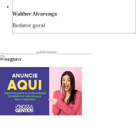
Walther Alvarenga
Redator geral
____________________publicidade___________________