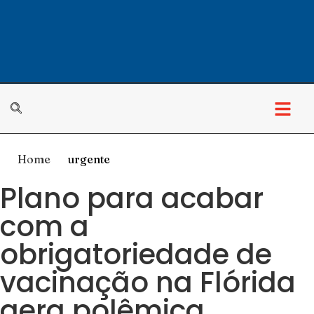
Home
urgente
Plano para acabar
com a
obrigatoriedade de
vacinação na Flórida
gera polêmica