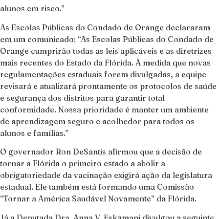
alunos em risco.”
As Escolas Públicas do Condado de Orange declararam
em um comunicado: “As Escolas Públicas do Condado de
Orange cumprirão todas as leis aplicáveis ​​e as diretrizes
mais recentes do Estado da Flórida. À medida que novas
regulamentações estaduais forem divulgadas, a equipe
revisará e atualizará prontamente os protocolos de saúde
e segurança dos distritos para garantir total
conformidade. Nossa prioridade é manter um ambiente
de aprendizagem seguro e acolhedor para todos os
alunos e famílias.”
O governador Ron DeSantis afirmou que a decisão de
tornar a Flórida o primeiro estado a abolir a
obrigatoriedade da vacinação exigirá ação da legislatura
estadual. Ele também está formando uma Comissão
“Tornar a América Saudável Novamente” da Flórida.
Já a Deputada Dra. Anna V. Eskamani divulgou a seguinte