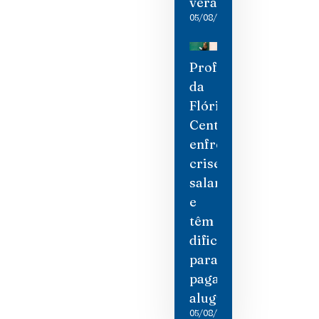
verão
05/08/2026
Professores
da
Flórida
Central
enfrentam
crise
salarial
e
têm
dificuldade
para
pagar
aluguel
05/08/2026