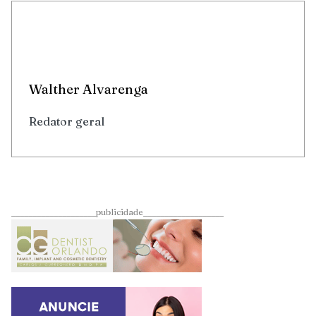
Walther Alvarenga
Redator geral
____________________publicidade___________________