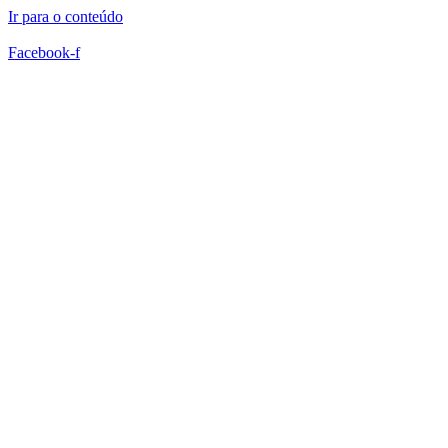
Ir para o conteúdo
Facebook-f