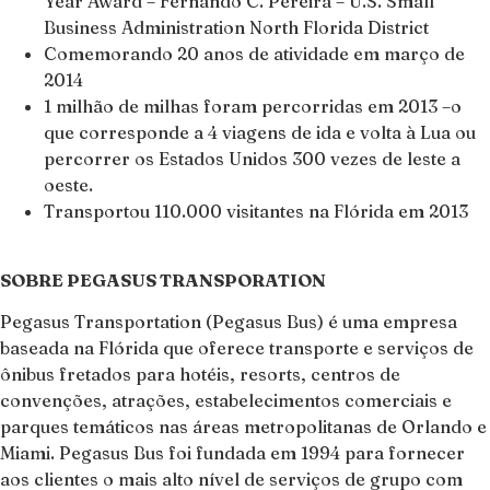
Year Award – Fernando C. Pereira – U.S. Small
Business Administration North Florida District
Comemorando 20 anos de atividade em março de
2014
1 milhão de milhas foram percorridas em 2013 –o
que corresponde a 4 viagens de ida e volta à Lua ou
percorrer os Estados Unidos 300 vezes de leste a
oeste.
Transportou 110.000 visitantes na Flórida em 2013
SOBRE PEGASUS TRANSPORATION
Pegasus Transportation (Pegasus Bus) é uma empresa
baseada na Flórida que oferece transporte e serviços de
ônibus fretados para hotéis, resorts, centros de
convenções, atrações, estabelecimentos comerciais e
parques temáticos nas áreas metropolitanas de Orlando e
Miami. Pegasus Bus foi fundada em 1994 para fornecer
aos clientes o mais alto nível de serviços de grupo com