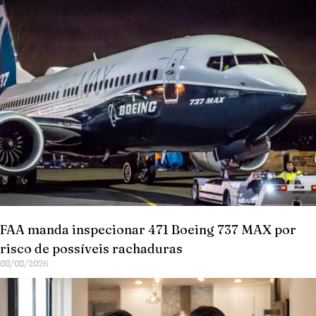
FAA manda inspecionar 471 Boeing 737 MAX por
risco de possíveis rachaduras
08/08/2026