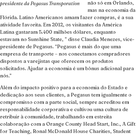
não só em Orlando,
presidente da Pegasus Transporation
mas na economia da
Flórida. Latino Americanos amam fazer compras, é a sua
atividade favorita. Em 2012, os visitantes da América
Latina gastaram 5.400 milhões dólares, enquanto
estavam no Sunshine State, ” disse Claudia Menezes, vice-
presidente de Pegasus. “Pegasus é mais do que uma
empresa de transporte – nos conectamos compradores
dispostos a varejistas que oferecem os produtos
solicitados. Ajudar a economia é um bônus adicional para
nós.”
Além do impacto positivo para a economia do Estado e
dedicação aos seus clientes, a Pegasus tem igualmente o
compromisso com a parte social, sempre acreditou em
responsabilidade corporativa e cultivou uma cultura de
retribuir à comunidade, trabalhando em estreita
colaboração com a Orange County Head Start, Inc., A Gift
for Teaching, Ronal McDonald House Charities, Student