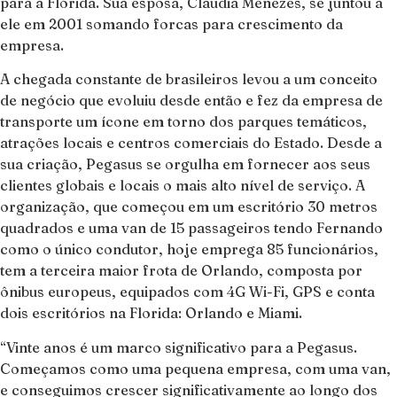
para a Flórida. Sua esposa, Claudia Menezes, se juntou a
ele em 2001 somando forcas para crescimento da
empresa.
A chegada constante de brasileiros levou a um conceito
de negócio que evoluiu desde então e fez da empresa de
transporte um ícone em torno dos parques temáticos,
atrações locais e centros comerciais do Estado. Desde a
sua criação, Pegasus se orgulha em fornecer aos seus
clientes globais e locais o mais alto nível de serviço. A
organização, que começou em um escritório 30 metros
quadrados e uma van de 15 passageiros tendo Fernando
como o único condutor, hoje emprega 85 funcionários,
tem a terceira maior frota de Orlando, composta por
ônibus europeus, equipados com 4G Wi-Fi, GPS e conta
dois escritórios na Florida: Orlando e Miami.
“Vinte anos é um marco significativo para a Pegasus.
Começamos como uma pequena empresa, com uma van,
e conseguimos crescer significativamente ao longo dos