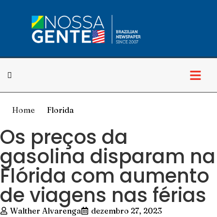
Cultura & Lazer
Home
Florida
Os preços da
gasolina disparam na
Flórida com aumento
de viagens nas férias
Walther Alvarenga
dezembro 27, 2023