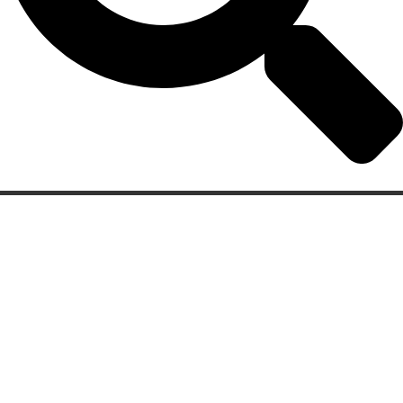
Categorias
Gastronomia
Cultura & Lazer
Direto de Brasília
Enquanto Isso
Aventura