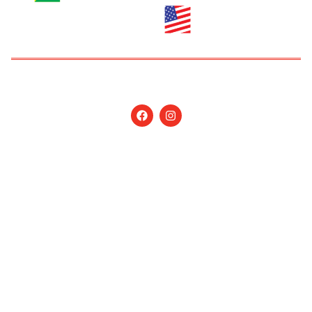
Copyright © 2026 Jornal Nossa Gente! O portal do
Brasileiro nos EUA. All Rights Reserved.