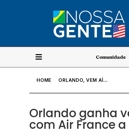
Comunidade
HOME
ORLANDO
,
VEM AÍ...
Orlando ganha vo
com Air France a 