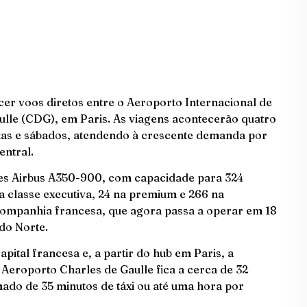
ecer voos diretos entre o Aeroporto Internacional de
lle (CDG), em Paris. As viagens acontecerão quatro
xtas e sábados, atendendo à crescente demanda por
entral.
es Airbus A350-900, com capacidade para 324
na classe executiva, 24 na premium e 266 na
 companhia francesa, que agora passa a operar em 18
do Norte.
capital francesa e, a partir do hub em Paris, a
O Aeroporto Charles de Gaulle fica a cerca de 32
mado de 35 minutos de táxi ou até uma hora por