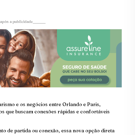
após a publicidade_______
rismo e os negócios entre Orlando e Paris,
ios que buscam conexões rápidas e confortáveis
to de partida ou conexão, essa nova opção direta