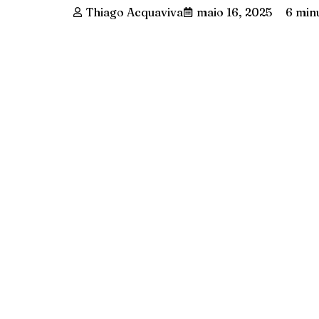
Thiago Acquaviva
maio 16, 2025
6 minu