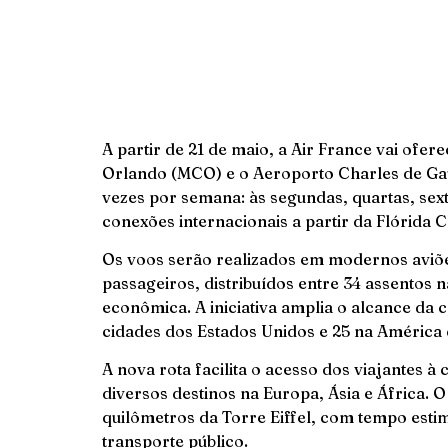
A partir de 21 de maio, a Air France vai ofer
Orlando (MCO) e o Aeroporto Charles de Gau
vezes por semana: às segundas, quartas, se
conexões internacionais a partir da Flórida C
Os voos serão realizados em modernos aviõ
passageiros, distribuídos entre 34 assentos 
econômica. A iniciativa amplia o alcance da
cidades dos Estados Unidos e 25 na América 
A nova rota facilita o acesso dos viajantes à 
diversos destinos na Europa, Ásia e África. 
quilômetros da Torre Eiffel, com tempo esti
transporte público.