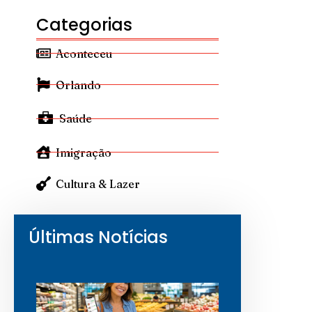
Categorias
Aconteceu
Orlando
Saúde
Imigração
Cultura & Lazer
Últimas Notícias