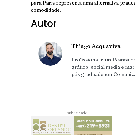
para Paris representa uma alternativa práti
comodidade.
Autor
Thiago Acquaviva
Profissional com 15 anos de
gráfico, social media e m
pós graduado em Comunicaç
____________________publicidade___________________