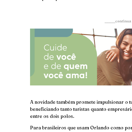
______continua 
A novidade também promete impulsionar o tu
beneficiando tanto turistas quanto empresár
entre os dois polos.
Para brasileiros que usam Orlando como pon