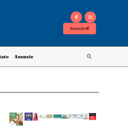
Anuncie
tato
Anuncie