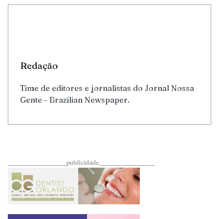
Redação
Time de editores e jornalistas do Jornal Nossa
Gente - Brazilian Newspaper.
____________________publicidade___________________