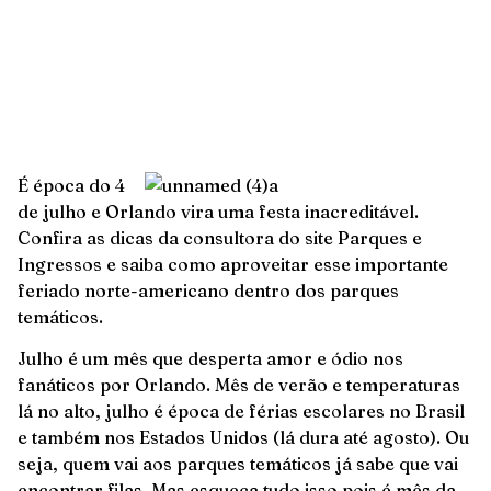
É época do 4
de julho e Orlando vira uma festa inacreditável.
Confira as dicas da consultora do site Parques e
Ingressos e saiba como aproveitar esse importante
feriado norte-americano dentro dos parques
temáticos.
Julho é um mês que desperta amor e ódio nos
fanáticos por Orlando. Mês de verão e temperaturas
lá no alto, julho é época de férias escolares no Brasil
e também nos Estados Unidos (lá dura até agosto). Ou
seja, quem vai aos parques temáticos já sabe que vai
encontrar filas. Mas esqueça tudo isso pois é mês da