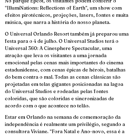
No parque Epcot, os visitantes podem conferir o
“IllumiNations: Reflections of Earth”, um show com
efeitos pirotécnicos, projeções, lasers, fontes e muita
música, que narra a história do nosso planeta.
O Universal Orlando Resort também já preparou uma
festa para o 4 de julho. O Universal Studios terá o
Universal 360: A Cinesphere Spectacular, uma
atração que leva os visitantes a uma jornada
emocional pelas cenas mais importantes do cinema
estadunidense, com cenas épicas de hérois, batalhas
do bem contra o mal. Todas as cenas clássicas são
projetadas em telas gigantes posicionadas na lagoa
do Universal Studios e rodeadas pelas fontes
coloridas, que são coloridas e sincronizadas de
acordo com o que acontece no telão.
Estar em Orlando na semana de comemoração da
independência é realmente um privilégio, segundo a
consultora Viviane. “Fora Natal e Ano-novo, essa é a