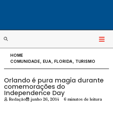
HOME
COMUNIDADE
,
EUA
,
FLORIDA
,
TURISMO
Orlando é pura magia durante
comemorações do
Independence Day
Redação
junho 26, 2014
6 minutos de leitura