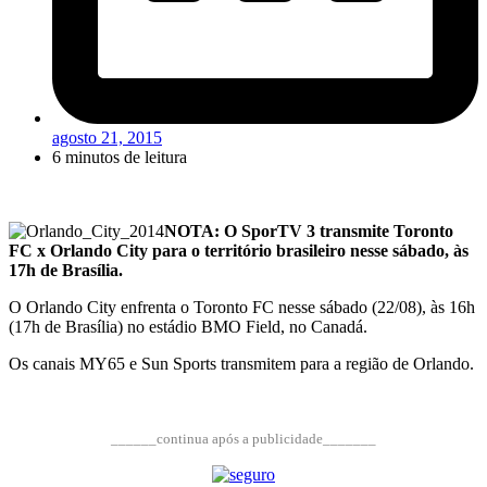
agosto 21, 2015
6 minutos de leitura
NOTA: O SporTV 3 transmite Toronto
FC x Orlando City para o território brasileiro nesse sábado, às
17h de Brasília.
O Orlando City enfrenta o Toronto FC nesse sábado (22/08), às 16h
(17h de Brasília) no estádio BMO Field, no Canadá.
Os canais MY65 e Sun Sports transmitem para a região de Orlando.
______continua após a publicidade_______