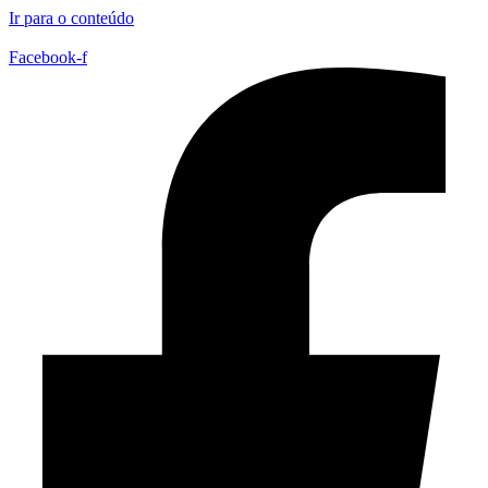
Ir para o conteúdo
Facebook-f