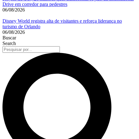
Drive em corredor para pedestres
06/08/2026
Disney World registra alta de visitantes e reforça liderança no
turismo de Orlando
06/08/2026
Buscar
Search