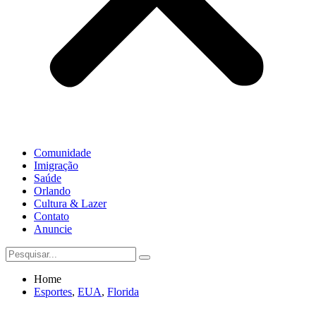
Comunidade
Imigração
Saúde
Orlando
Cultura & Lazer
Contato
Anuncie
Home
Esportes
,
EUA
,
Florida