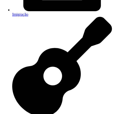
Imigração