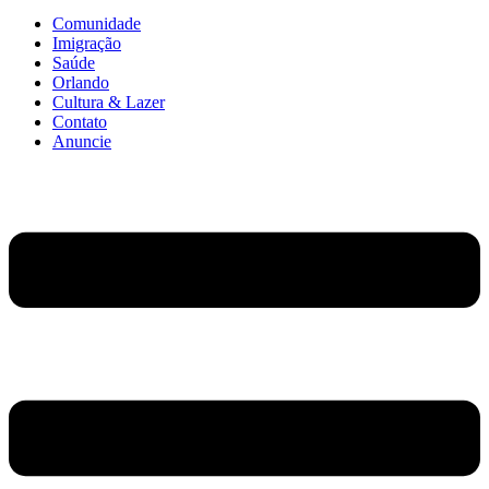
Comunidade
Imigração
Saúde
Orlando
Cultura & Lazer
Contato
Anuncie