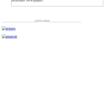
Brazilian Newspaper.
____________________publicidade___________________