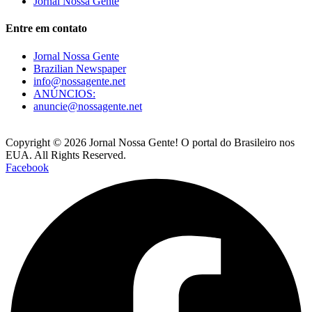
Jornal Nossa Gente
Entre em contato
Jornal Nossa Gente
Brazilian Newspaper
info@nossagente.net
ANÚNCIOS:
anuncie@nossagente.net
Copyright © 2026 Jornal Nossa Gente! O portal do Brasileiro nos
EUA. All Rights Reserved.
Facebook