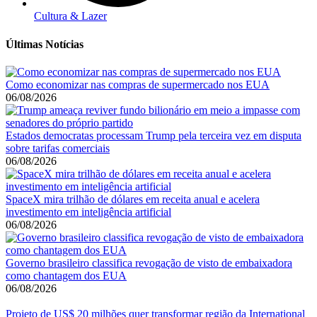
Cultura & Lazer
Últimas Notícias
Como economizar nas compras de supermercado nos EUA
06/08/2026
Estados democratas processam Trump pela terceira vez em disputa
sobre tarifas comerciais
06/08/2026
SpaceX mira trilhão de dólares em receita anual e acelera
investimento em inteligência artificial
06/08/2026
Governo brasileiro classifica revogação de visto de embaixadora
como chantagem dos EUA
06/08/2026
Projeto de US$ 20 milhões quer transformar região da International