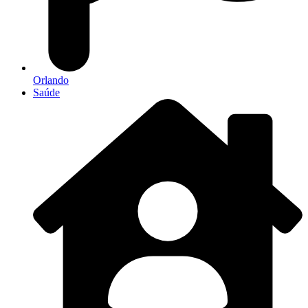
Orlando
Saúde