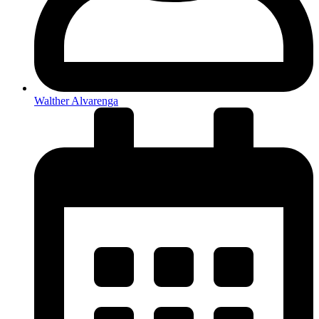
Walther Alvarenga