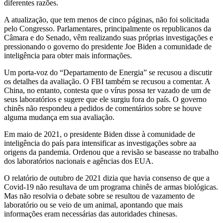
diferentes razões.
A atualização, que tem menos de cinco páginas, não foi solicitada
pelo Congresso. Parlamentares, principalmente os republicanos da
Câmara e do Senado, vêm realizando suas próprias investigações e
pressionando o governo do presidente Joe Biden a comunidade de
inteligência para obter mais informações.
Um porta-voz do “Departamento de Energia” se recusou a discutir
os detalhes da avaliação. O FBI também se recusou a comentar. A
China, no entanto, contesta que o vírus possa ter vazado de um de
seus laboratórios e sugere que ele surgiu fora do país. O governo
chinês não respondeu a pedidos de comentários sobre se houve
alguma mudança em sua avaliação.
Em maio de 2021, o presidente Biden disse à comunidade de
inteligência do país para intensificar as investigações sobre aa
origens da pandemia. Ordenou que a revisão se baseasse no trabalho
dos laboratórios nacionais e agências dos EUA.
O relatório de outubro de 2021 dizia que havia consenso de que a
Covid-19 não resultava de um programa chinês de armas biológicas.
Mas não resolvia o debate sobre se resultou de vazamento de
laboratório ou se veio de um animal, apontando que mais
informações eram necessárias das autoridades chinesas.