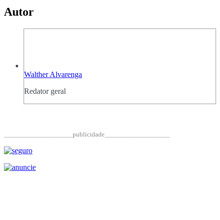
Autor
Walther Alvarenga
Redator geral
____________________publicidade___________________