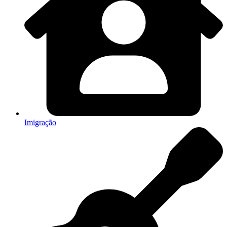
Imigração