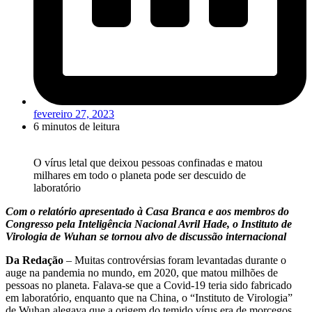
fevereiro 27, 2023
6 minutos de leitura
O vírus letal que deixou pessoas confinadas e matou
milhares em todo o planeta pode ser descuido de
laboratório
Com o relatório apresentado à Casa Branca e aos membros do
Congresso pela Inteligência Nacional Avril Hade, o Instituto de
Virologia de Wuhan se tornou alvo de discussão internacional
Da Redação
– Muitas controvérsias foram levantadas durante o
auge na pandemia no mundo, em 2020, que matou milhões de
pessoas no planeta. Falava-se que a Covid-19 teria sido fabricado
em laboratório, enquanto que na China, o “Instituto de Virologia”
de Wuhan alegava que a origem do temido vírus era de morcegos,