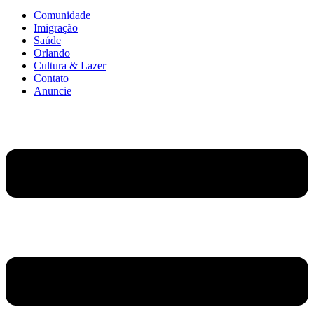
Comunidade
Imigração
Saúde
Orlando
Cultura & Lazer
Contato
Anuncie