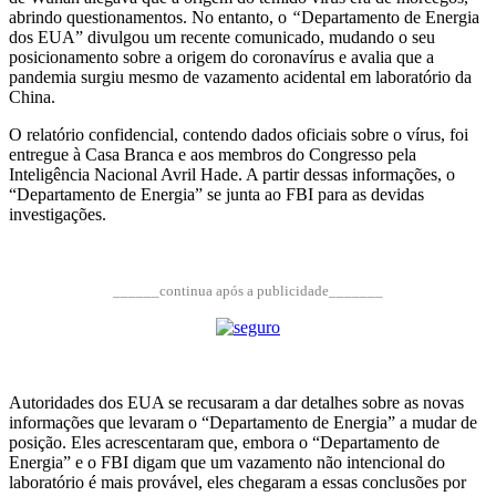
abrindo questionamentos. No entanto,
o
“
Departamento de Energia
dos EUA” divulgou um recente comunicado, mudando o seu
posicionamento sobre a origem do coronavírus e avalia que a
pandemia surgiu mesmo de vazamento acidental em laboratório da
China.
O relatório confidencial, contendo dados oficiais sobre o vírus, foi
entregue à Casa Branca e aos membros do Congresso pela
Inteligência Nacional Avril Hade. A partir dessas informações, o
“Departamento de Energia” se junta ao FBI para as devidas
investigações.
______continua após a publicidade_______
Autoridades dos EUA se recusaram a dar detalhes sobre as novas
informações que levaram o “Departamento de Energia” a mudar de
posição. Eles acrescentaram que, embora o “Departamento de
Energia” e o FBI digam que um vazamento não intencional do
laboratório é mais provável, eles chegaram a essas conclusões por