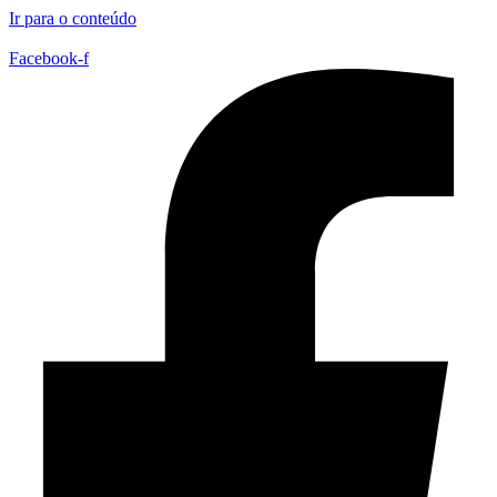
Ir para o conteúdo
Facebook-f