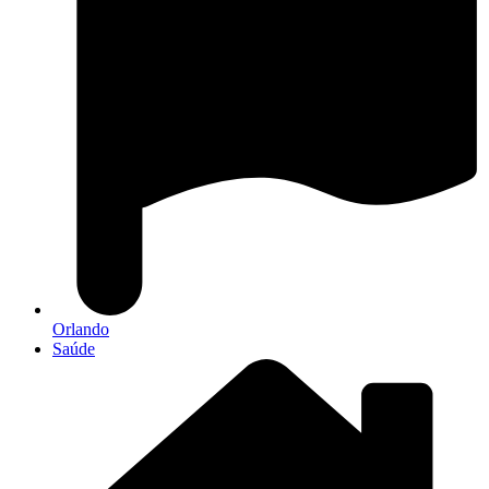
Orlando
Saúde