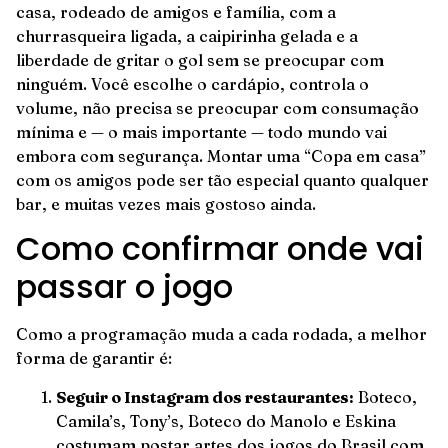
casa, rodeado de amigos e família, com a
churrasqueira ligada, a caipirinha gelada e a
liberdade de gritar o gol sem se preocupar com
ninguém. Você escolhe o cardápio, controla o
volume, não precisa se preocupar com consumação
mínima e — o mais importante — todo mundo vai
embora com segurança. Montar uma “Copa em casa”
com os amigos pode ser tão especial quanto qualquer
bar, e muitas vezes mais gostoso ainda.
Como confirmar onde vai
passar o jogo
Como a programação muda a cada rodada, a melhor
forma de garantir é:
Seguir o Instagram dos restaurantes:
Boteco,
Camila’s, Tony’s, Boteco do Manolo e Eskina
costumam postar artes dos jogos do Brasil com