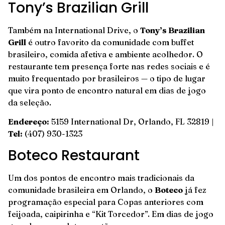
Tony’s Brazilian Grill
Também na International Drive, o
Tony’s Brazilian
Grill
é outro favorito da comunidade com buffet
brasileiro, comida afetiva e ambiente acolhedor. O
restaurante tem presença forte nas redes sociais e é
muito frequentado por brasileiros — o tipo de lugar
que vira ponto de encontro natural em dias de jogo
da seleção.
Endereço:
5159 International Dr, Orlando, FL 32819 |
Tel:
(407) 930-1323
Boteco Restaurant
Um dos pontos de encontro mais tradicionais da
comunidade brasileira em Orlando, o
Boteco
já fez
programação especial para Copas anteriores com
feijoada, caipirinha e “Kit Torcedor”. Em dias de jogo