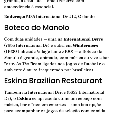
grande, a casa lota — então reserva com
antecedência é essencial.
Endereço:
5135 International Dr #12, Orlando
Boteco do Manolo
Com duas unidades — uma na
International Drive
(7653 International Dr) e outra em
Windermere
(11620 Lakeside Village Lane #100) — o Boteco do
Manolo é grande, animado, com música ao vivo e bar
forte. As TVs ficam ligadas nos jogos de futebol e o
ambiente é muito frequentado por brasileiros.
Eskina Brazilian Restaurant
Também na International Drive (5627 International
Dr), o
Eskina
se apresenta como um espaço com
música, bar e foco em esportes — uma boa opção
para acompanhar os jogos da seleção com comida