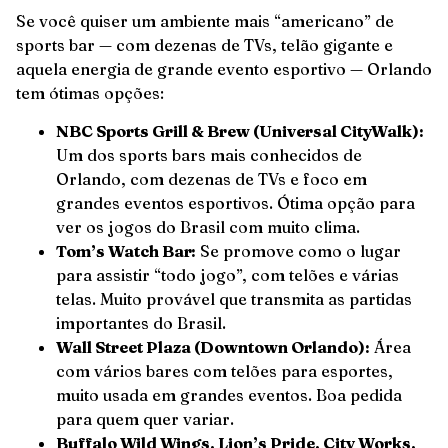
Se você quiser um ambiente mais “americano” de
sports bar — com dezenas de TVs, telão gigante e
aquela energia de grande evento esportivo — Orlando
tem ótimas opções:
NBC Sports Grill & Brew (Universal CityWalk):
Um dos sports bars mais conhecidos de
Orlando, com dezenas de TVs e foco em
grandes eventos esportivos. Ótima opção para
ver os jogos do Brasil com muito clima.
Tom’s Watch Bar:
Se promove como o lugar
para assistir “todo jogo”, com telões e várias
telas. Muito provável que transmita as partidas
importantes do Brasil.
Wall Street Plaza (Downtown Orlando):
Área
com vários bares com telões para esportes,
muito usada em grandes eventos. Boa pedida
para quem quer variar.
Buffalo Wild Wings, Lion’s Pride, City Works,