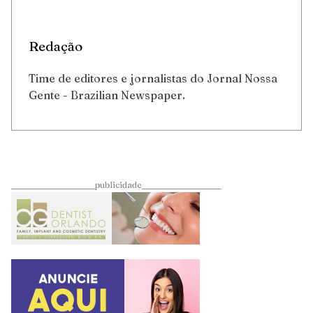
Redação
Time de editores e jornalistas do Jornal Nossa
Gente - Brazilian Newspaper.
____________________publicidade___________________