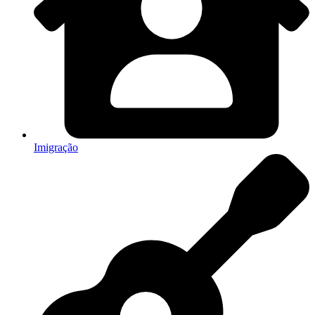
Imigração