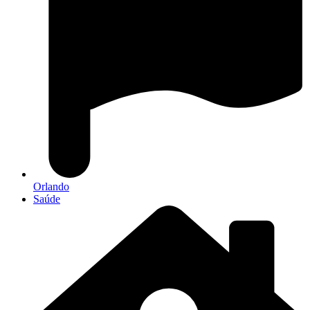
Orlando
Saúde