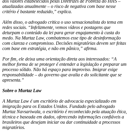
dos valores estabelecidos pelas Diretrizes de Pobreza do HHS –
atualizadas anualmente – o risco de negativa com base nesse
critério é bastante reduzido,” explica.
Além disso, o advogado critica o uso sensacionalista do tema em
redes sociais. “Infelizmente, vemos vídeos e postagens que
deturpam o conteúdo da lei para gerar engajamento à custa do
medo. Na Murtaz Law, combatemos esse tipo de desinformação
com clareza e compromisso. Decisões migratórias devem ser feitas
com base em estratégia, e não em pânico,” afirma.
Por fim, ele deixa uma orientação direta aos interessados: “A
melhor forma de se proteger é entender a legislação e preparar um
processo sólido. Não há espaço para improviso. Imigrar exige
responsabilidade – do governo que avalia e do solicitante que se
apresenta.”
Sobre o Murtaz Law
A Murtaz Law é um escritório de advocacia especializado em
imigração para os Estados Unidos. Fundado pelo advogado
Murtaz Navsariwala, o escritório é reconhecido pela atuação ética,
técnica e baseada em dados, oferecendo informações confiáveis a
brasileiros que desejam iniciar ou dar continuidade a processos
migratórios.