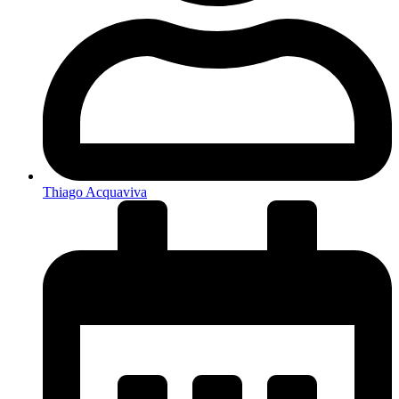
Thiago Acquaviva