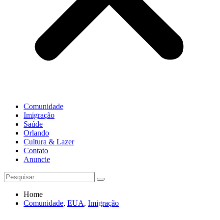
Comunidade
Imigração
Saúde
Orlando
Cultura & Lazer
Contato
Anuncie
Home
Comunidade
,
EUA
,
Imigração