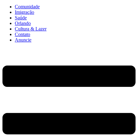
Comunidade
Imigração
Saúde
Orlando
Cultura & Lazer
Contato
Anuncie