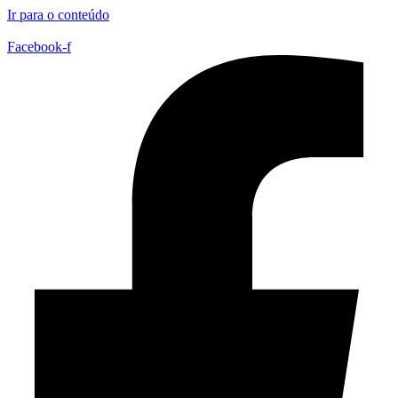
Ir para o conteúdo
Facebook-f