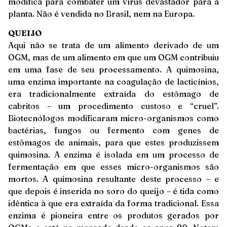
modifica para combater um vírus devastador para a
planta. Não é vendida no Brasil, nem na Europa.
QUEIJO
Aqui não se trata de um alimento derivado de um
OGM, mas de um alimento em que um OGM contribuiu
em uma fase de seu processamento. A quimosina,
uma enzima importante na coagulação de lacticínios,
era tradicionalmente extraída do estômago de
cabritos – um procedimento custoso e “cruel”.
Biotecnólogos modificaram micro-organismos como
bactérias, fungos ou fermento com genes de
estômagos de animais, para que estes produzissem
quimosina. A enzima é isolada em um processo de
fermentação em que esses micro-organismos são
mortos. A quimosina resultante deste processo – e
que depois é inserida no soro do queijo – é tida como
idêntica à que era extraída da forma tradicional. Essa
enzima é pioneira entre os produtos gerados por