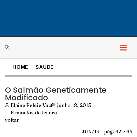
HOME
SAÚDE
O Salmão Geneticamente
Modificado
Elaine Peleje Vac
junho 18, 2013
6 minutos de leitura
voltar
JUN/13 – pág. 62 e 65