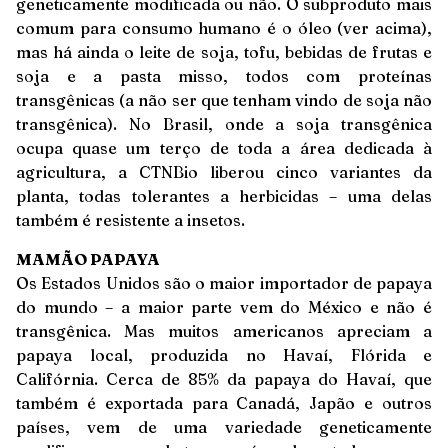
geneticamente modificada ou não. O subproduto mais
comum para consumo humano é o óleo (ver acima),
mas há ainda o leite de soja, tofu, bebidas de frutas e
soja e a pasta misso, todos com proteínas
transgênicas (a não ser que tenham vindo de soja não
transgênica). No Brasil, onde a soja transgênica
ocupa quase um terço de toda a área dedicada à
agricultura, a CTNBio liberou cinco variantes da
planta, todas tolerantes a herbicidas – uma delas
também é resistente a insetos.
MAMÃO PAPAYA
Os Estados Unidos são o maior importador de papaya
do mundo – a maior parte vem do México e não é
transgênica. Mas muitos americanos apreciam a
papaya local, produzida no Havaí, Flórida e
Califórnia. Cerca de 85% da papaya do Havaí, que
também é exportada para Canadá, Japão e outros
países, vem de uma variedade geneticamente