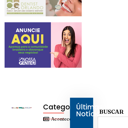
Categorias
Últimas
BUSCAR
Notícias
Aconteceu