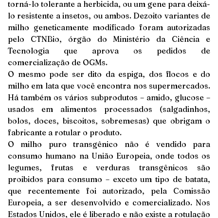
torná-lo tolerante a herbicida, ou um gene para deixá-
lo resistente a insetos, ou ambos. Dezoito variantes de
milho geneticamente modificado foram autorizadas
pelo CTNBio, órgão do Ministério da Ciência e
Tecnologia que aprova os pedidos de
comercialização de OGMs.
O mesmo pode ser dito da espiga, dos flocos e do
milho em lata que você encontra nos supermercados.
Há também os vários subprodutos – amido, glucose –
usados em alimentos processados (salgadinhos,
bolos, doces, biscoitos, sobremesas) que obrigam o
fabricante a rotular o produto.
O milho puro transgênico não é vendido para
consumo humano na União Europeia, onde todos os
legumes, frutas e verduras transgênicos são
proibidos para consumo – exceto um tipo de batata,
que recentemente foi autorizado, pela Comissão
Europeia, a ser desenvolvido e comercializado. Nos
Estados Unidos, ele é liberado e não existe a rotulação