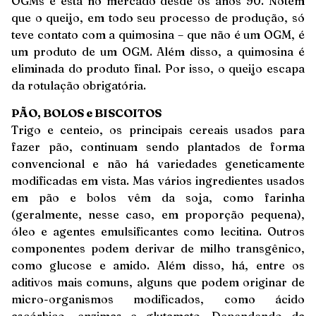
OGMs e está no mercado desde os anos 90. Notem
que o queijo, em todo seu processo de produção, só
teve contato com a quimosina – que não é um OGM, é
um produto de um OGM. Além disso, a quimosina é
eliminada do produto final. Por isso, o queijo escapa
da rotulação obrigatória.
PÃO, BOLOS e BISCOITOS
Trigo e centeio, os principais cereais usados para
fazer pão, continuam sendo plantados de forma
convencional e não há variedades geneticamente
modificadas em vista. Mas vários ingredientes usados
em pão e bolos vêm da soja, como farinha
(geralmente, nesse caso, em proporção pequena),
óleo e agentes emulsificantes como lecitina. Outros
componentes podem derivar de milho transgênico,
como glucose e amido. Além disso, há, entre os
aditivos mais comuns, alguns que podem originar de
micro-organismos modificados, como ácido
ascórbico, enzimas e glutamato. Dependendo da