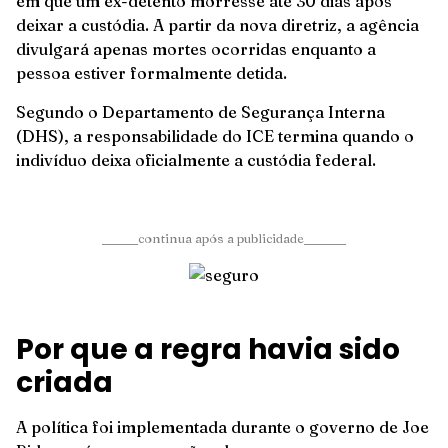
em que um ex-detento morresse até 30 dias após
deixar a custódia. A partir da nova diretriz, a agência
divulgará apenas mortes ocorridas enquanto a
pessoa estiver formalmente detida.
Segundo o Departamento de Segurança Interna
(DHS), a responsabilidade do ICE termina quando o
indivíduo deixa oficialmente a custódia federal.
______continua após a publicidade_______
Por que a regra havia sido
criada
A política foi implementada durante o governo de Joe