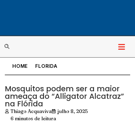
HOME
FLORIDA
Cultura & Lazer
Mosquitos podem ser a maior
ameaça do “Alligator Alcatraz”
na Flórida
Thiago Acquaviva
julho 8, 2025
6 minutos de leitura