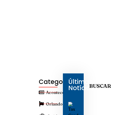
Categorias
Últimas
BUSCAR
Notícias
Aconteceu
Orlando