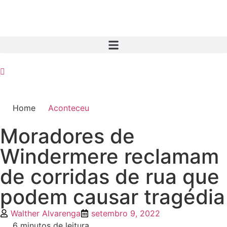
Home
Aconteceu
Moradores de
Windermere reclamam
de corridas de rua que
podem causar tragédia
Walther Alvarenga
setembro 9, 2022
6 minutos de leitura