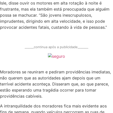
Isle, disse ouvir os motores em alta rotação à noite é
frustrante, mas ela também está preocupada que alguém
possa se machucar. “São jovens inescrupulosos,
imprudentes, dirigindo em alta velocidade, e isso pode
provocar acidentes fatais, custando à vida de pessoas.”
______continua após a publicidade_______
Moradores se reuniram e pediram providências imediatas,
não querem que as autoridades ajam depois que um
terrível acidente aconteça. Disseram que, ao que parece,
estão esperando uma tragédia ocorrer para tomar
providências cabíveis.
A intranquilidade dos moradores fica mais evidente aos
fins de semana, quando veículos percorrem as ruas de