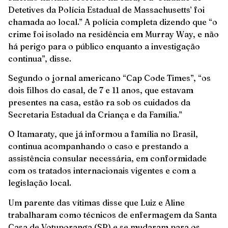
Detetives da Polícia Estadual de Massachusetts’ foi
chamada ao local.” A polícia completa dizendo que “o
crime foi isolado na residência em Murray Way, e não
há perigo para o público enquanto a investigação
continua”, disse.
Segundo o jornal americano “Cap Code Times”, “os
dois filhos do casal, de 7 e 11 anos, que estavam
presentes na casa, estão ra sob os cuidados da
Secretaria Estadual da Criança e da Família.”
O Itamaraty, que já informou a família no Brasil,
continua acompanhando o caso e prestando a
assistência consular necessária, em conformidade
com os tratados internacionais vigentes e com a
legislação local.
Um parente das vítimas disse que Luiz e Aline
trabalharam como técnicos de enfermagem da Santa
Casa de Votuporanga (SP) e se mudaram para os