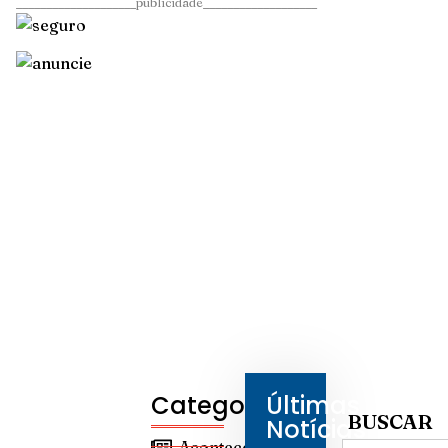
____________________publicidade___________________
Categorias
Últimas
BUSCAR
Notícias
Aconteceu