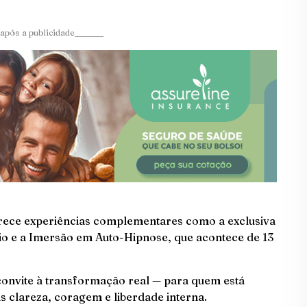
após a publicidade_______
rece experiências complementares como a exclusiva
io e a Imersão em Auto-Hipnose, que acontece de 13
onvite à transformação real — para quem está
s clareza, coragem e liberdade interna.