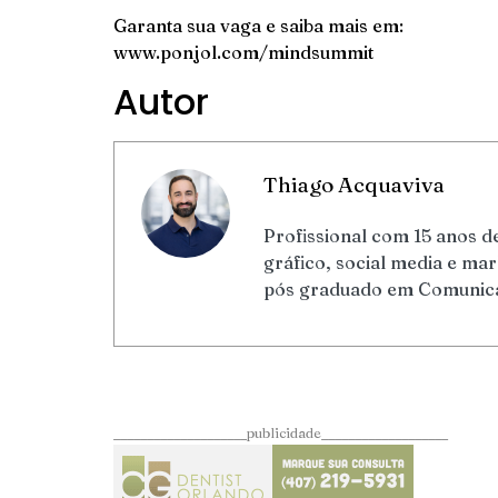
Garanta sua vaga e saiba mais em:
www.ponjol.com/mindsummit
Autor
Thiago Acquaviva
Profissional com 15 anos de
gráfico, social media e m
pós graduado em Comunicaç
____________________publicidade___________________