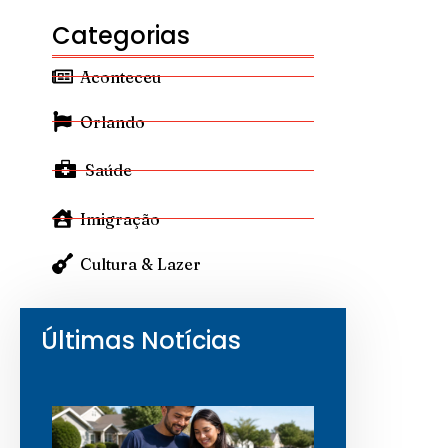
Categorias
Aconteceu
Orlando
Saúde
Imigração
Cultura & Lazer
Últimas Notícias