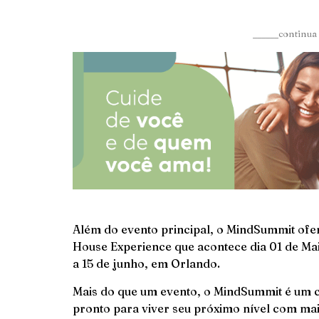
______continua 
Além do evento principal, o MindSummit ofe
House Experience que acontece dia 01 de Ma
a 15 de junho, em Orlando.
Mais do que um evento, o MindSummit é um c
pronto para viver seu próximo nível com mai