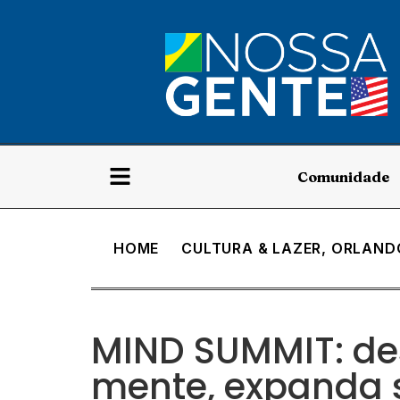
Comunidade
HOME
CULTURA & LAZER
,
ORLAND
MIND SUMMIT: de
mente, expanda s