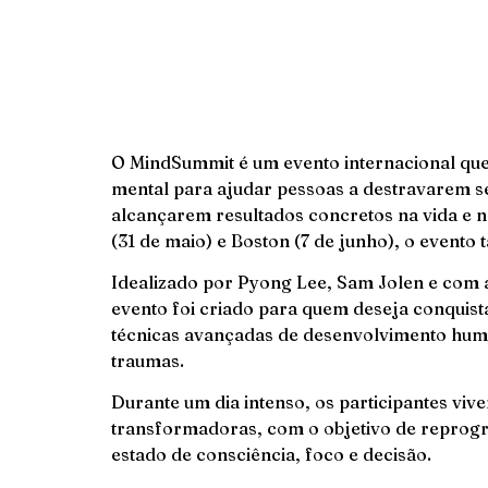
O MindSummit é um evento internacional qu
mental para ajudar pessoas a destravarem s
alcançarem resultados concretos na vida e
(31 de maio) e Boston (7 de junho), o evento 
Idealizado por Pyong Lee, Sam Jolen e com a
evento foi criado para quem deseja conquista
técnicas avançadas de desenvolvimento hum
traumas.
Durante um dia intenso, os participantes viv
transformadoras, com o objetivo de reprogr
estado de consciência, foco e decisão.