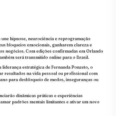
e une hipnose, neurociência e reprogramação
eus bloqueios emocionais, ganharem clareza e
 nos negócios. Com edições confirmadas em Orlando
também será transmitido online para o Brasil.
 liderança estratégica de Fernanda Ponzeto, o
r resultados na vida pessoal ou profissional com
ano para desbloqueio de medos, inseguranças ou
enciarão dinâmicas práticas e experiências
amar padrões mentais limitantes e ativar um novo