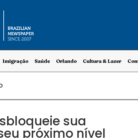
Imigração
Saúde
Orlando
Cultura & Lazer
Con
O
sbloqueie sua
eu próximo nível