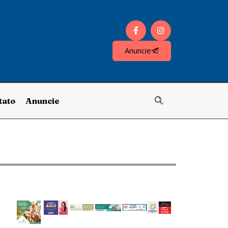
Anuncie
tato
Anuncie