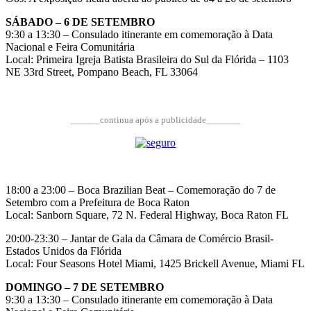
SÁBADO – 6 DE SETEMBRO
9:30 a 13:30 – Consulado itinerante em comemoração à Data
Nacional e Feira Comunitária
Local: Primeira Igreja Batista Brasileira do Sul da Flórida – 1103
NE 33rd Street, Pompano Beach, FL 33064
______continua após a publicidade_______
18:00 a 23:00 – Boca Brazilian Beat – Comemoração do 7 de
Setembro com a Prefeitura de Boca Raton
Local: Sanborn Square, 72 N. Federal Highway, Boca Raton FL
20:00-23:30 – Jantar de Gala da Câmara de Comércio Brasil-
Estados Unidos da Flórida
Local: Four Seasons Hotel Miami, 1425 Brickell Avenue, Miami FL
DOMINGO – 7 DE SETEMBRO
9:30 a 13:30 – Consulado itinerante em comemoração à Data