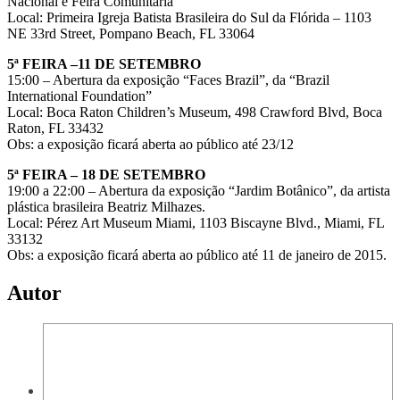
Nacional e Feira Comunitária
Local: Primeira Igreja Batista Brasileira do Sul da Flórida – 1103
NE 33rd Street, Pompano Beach, FL 33064
5ª FEIRA –11 DE SETEMBRO
15:00 – Abertura da exposição “Faces Brazil”, da “Brazil
International Foundation”
Local: Boca Raton Children’s Museum, 498 Crawford Blvd, Boca
Raton, FL 33432
Obs: a exposição ficará aberta ao público até 23/12
5ª FEIRA – 18 DE SETEMBRO
19:00 a 22:00 – Abertura da exposição “Jardim Botânico”, da artista
plástica brasileira Beatriz Milhazes.
Local: Pérez Art Museum Miami, 1103 Biscayne Blvd., Miami, FL
33132
Obs: a exposição ficará aberta ao público até 11 de janeiro de 2015.
Autor