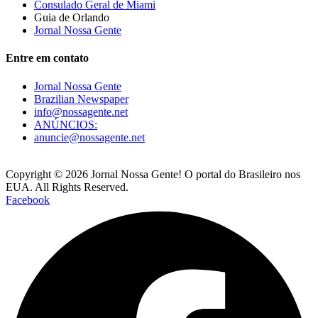
Consulado Geral de Miami
Guia de Orlando
Jornal Nossa Gente
Entre em contato
Jornal Nossa Gente
Brazilian Newspaper
info@nossagente.net
ANÚNCIOS:
anuncie@nossagente.net
Copyright © 2026 Jornal Nossa Gente! O portal do Brasileiro nos
EUA. All Rights Reserved.
Facebook