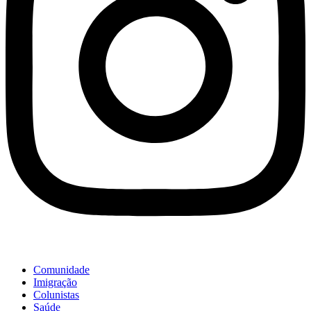
Comunidade
Imigração
Colunistas
Saúde