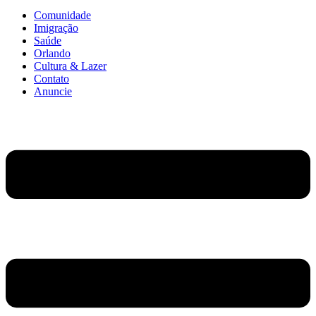
Comunidade
Imigração
Saúde
Orlando
Cultura & Lazer
Contato
Anuncie