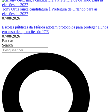
Tony Ortiz lança candidatura à Prefeitura de Orlando para as
eleições de 2027
07/08/2026
Escolas públicas da Flórida adotam protocolos para proteger alunos
em caso de operações do ICE
07/08/2026
Buscar
Search