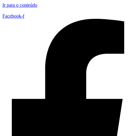
Ir para o conteúdo
Facebook-f