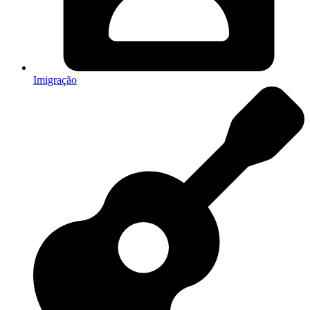
Imigração