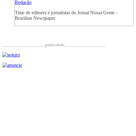
Redação
Time de editores e jornalistas do Jornal Nossa Gente -
Brazilian Newspaper.
____________________publicidade___________________