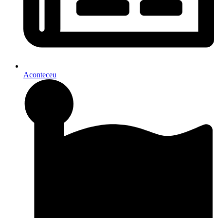
Aconteceu