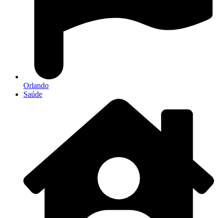
Orlando
Saúde