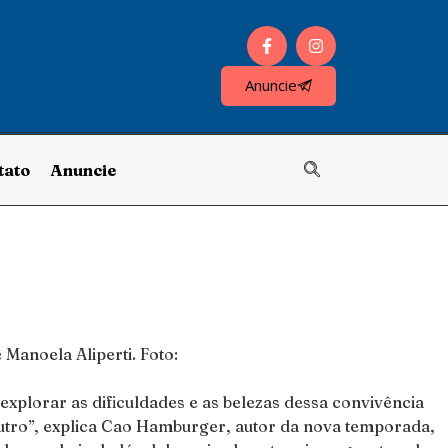
Anuncie
tato
Anuncie
 explorar as dificuldades e as belezas dessa convivência
o outro”, explica Cao Hamburger, autor da nova temporada,