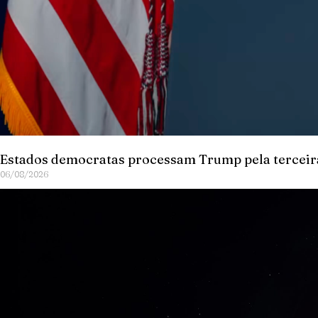
Estados democratas processam Trump pela terceira
06/08/2026