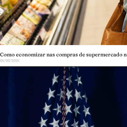
Como economizar nas compras de supermercado 
06/08/2026