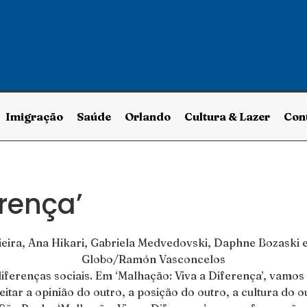
Imigração
Saúde
Orlando
Cultura & Lazer
Con
rença’
diferenças sociais. Em ‘
Malhação
: Viva a Diferença’, vamos
peitar a opinião do outro, a posição do outro, a cultura d