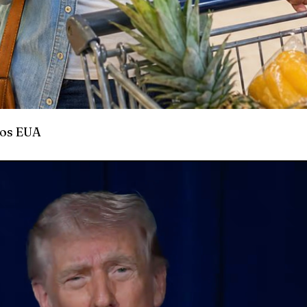
nos EUA