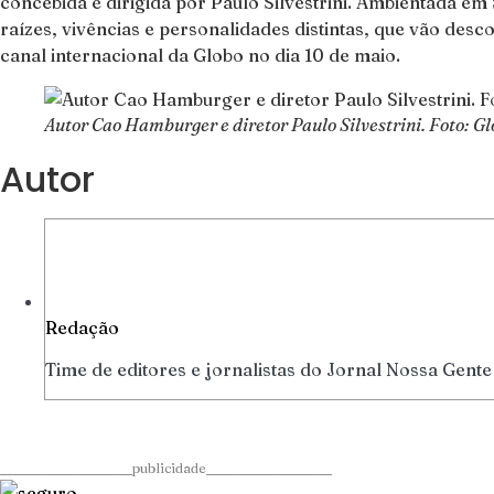
concebida e dirigida por Paulo Silvestrini. Ambientada em 
raízes, vivências e personalidades distintas, que vão des
canal internacional da Globo no dia 10 de maio.
Autor Cao Hamburger e diretor Paulo Silvestrini. Foto: G
Autor
Redação
Time de editores e jornalistas do Jornal Nossa Gente
____________________publicidade___________________