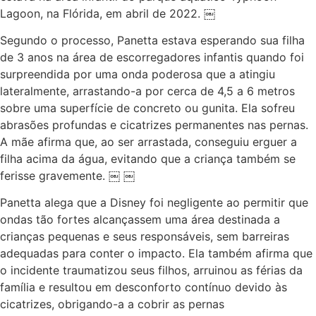
Lagoon, na Flórida, em abril de 2022. ￼
Segundo o processo, Panetta estava esperando sua filha
de 3 anos na área de escorregadores infantis quando foi
surpreendida por uma onda poderosa que a atingiu
lateralmente, arrastando-a por cerca de 4,5 a 6 metros
sobre uma superfície de concreto ou gunita. Ela sofreu
abrasões profundas e cicatrizes permanentes nas pernas.
A mãe afirma que, ao ser arrastada, conseguiu erguer a
filha acima da água, evitando que a criança também se
ferisse gravemente. ￼ ￼
Panetta alega que a Disney foi negligente ao permitir que
ondas tão fortes alcançassem uma área destinada a
crianças pequenas e seus responsáveis, sem barreiras
adequadas para conter o impacto. Ela também afirma que
o incidente traumatizou seus filhos, arruinou as férias da
família e resultou em desconforto contínuo devido às
cicatrizes, obrigando-a a cobrir as pernas