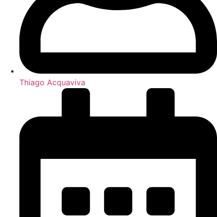
Thiago Acquaviva