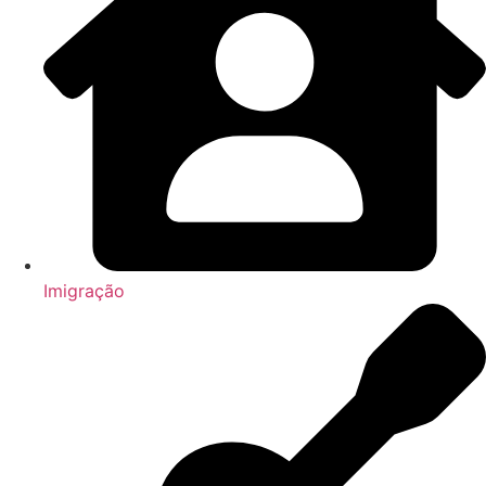
Imigração