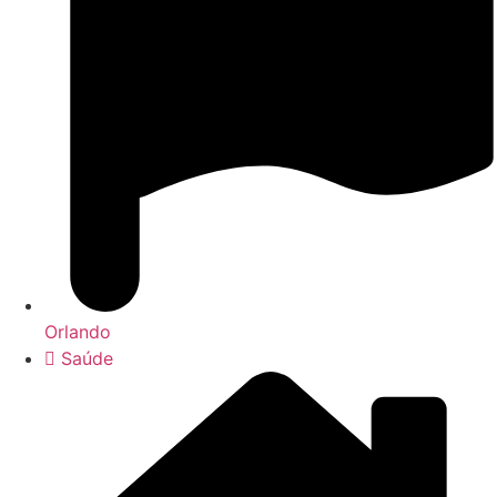
Orlando
Saúde