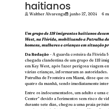
haitianos
Walther Alvarenga
junho 27, 2024
6 m
Um grupo de 118 imigrantes haitianos dese
West, na Flórida, mobilizando a Patrulha d
homens, mulheres e crianças em situação p
Da Redação
– A guarda costeira da Flórida 
chegada clandestina de um grupo de 118 imig
em Key West, após fazer perigosa viagem e
várias crianças, informaram as autoridades.
Patrulha de Fronteira em Miami, disse que
quatro da manhã, sendo imediatamente inte
Entre os indocumentados, um adulto e uma c
Center” devido a ferimentos sem risco de vi
durante sete dias, chegou a uma praia próxim