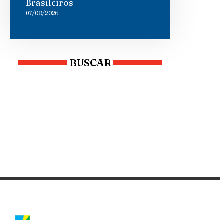
Brasileiros
07/08/2026
BUSCAR