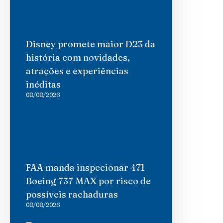
Disney promete maior D23 da
história com novidades,
atrações e experiências
inéditas
08/08/2026
FAA manda inspecionar 471
Boeing 737 MAX por risco de
possíveis rachaduras
08/08/2026