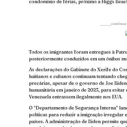
condomínio de férias, próximo a Higgs Beach
______continua 
Todos os imigrantes foram entregues à Patr
posteriormente conduzidos em um ônibus mon
As declarações do Gabinete do Xerife do C
haitianos e cubanos continuam tentando cheg
precárias, apesar de o governo de Joe Bide
humanitária em janeiro de 2023, para evitar
Venezuela entrassem ilegalmente nos EUA.
O “Departamento de Segurança Interna” lan
políticas para reduzir a imigração irregular 
países. A administração de Biden permite q