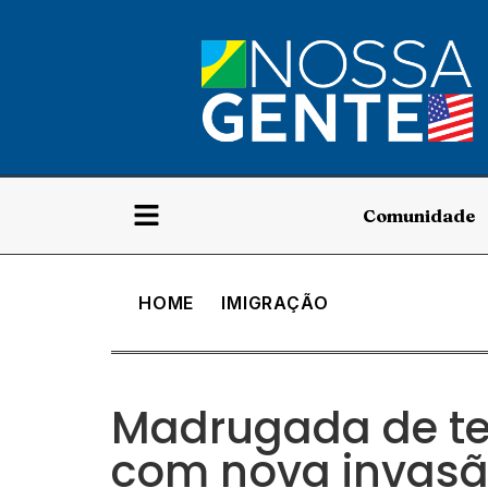
Comunidade
HOME
IMIGRAÇÃO
Madrugada de te
com nova invasã