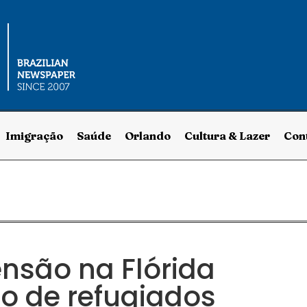
Imigração
Saúde
Orlando
Cultura & Lazer
Con
nsão na Flórida
o de refugiados