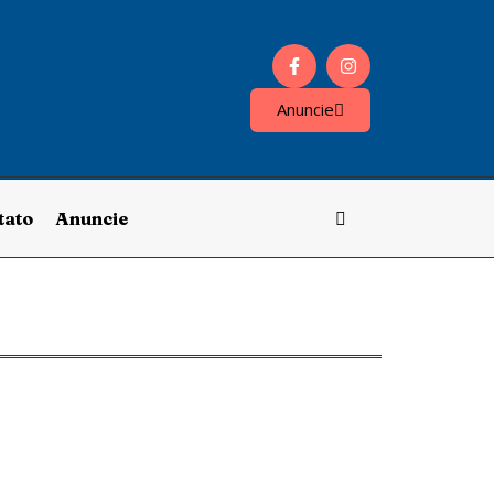
Anuncie
tato
Anuncie