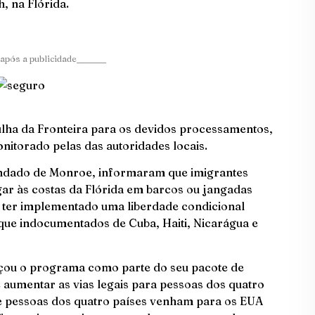
, na Flórida.
após a publicidade_______
ulha da Fronteira para os devidos processamentos,
itorado pelas das autoridades locais.
ondado de Monroe, informaram que imigrantes
ar às costas da Flórida em barcos ou jangadas
n ter implementado uma liberdade condicional
 que indocumentados de Cuba, Haiti, Nicarágua e
çou o programa como parte do seu pacote de
e aumentar as vias legais para pessoas dos quatro
ue pessoas dos quatro países venham para os EUA