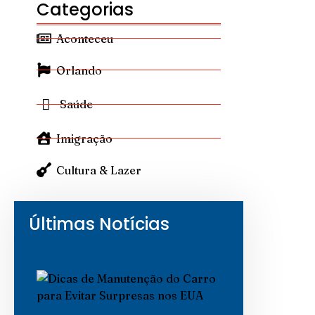
Categorias
Aconteceu
Orlando
Saúde
Imigração
Cultura & Lazer
Últimas Notícias