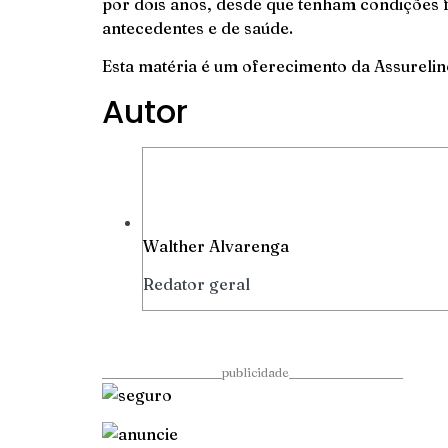
por dois anos, desde que tenham condições 
antecedentes e de saúde.
Esta matéria é um oferecimento da
Assurelin
Autor
Walther Alvarenga
Redator geral
____________________publicidade___________________