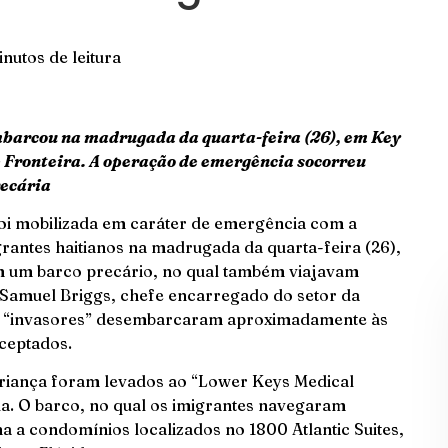
inutos de leitura
mbarcou na madrugada da quarta-feira (26), em Key
e Fronteira. A operação de emergência socorreu
recária
foi mobilizada em caráter de emergência com a
rantes haitianos na madrugada da quarta-feira (26),
m um barco precário, no qual também viajavam
 Samuel Briggs, chefe encarregado do setor da
 os “invasores” desembarcaram aproximadamente às
rceptados.
riança foram levados ao “Lower Keys Medical
da. O barco, no qual os imigrantes navegaram
a a condomínios localizados no 1800 Atlantic Suites,