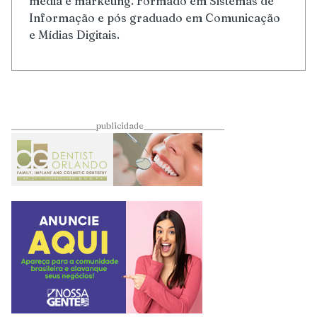
media e marketing. Formado em Sistemas de
Informação e pós graduado em Comunicação
e Mídias Digitais.
____________________publicidade___________________