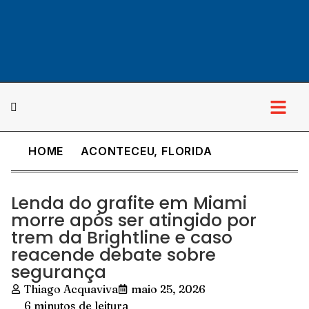
HOME
ACONTECEU
,
FLORIDA
Lenda do grafite em Miami
morre após ser atingido por
trem da Brightline e caso
reacende debate sobre
segurança
Thiago Acquaviva
maio 25, 2026
6 minutos de leitura