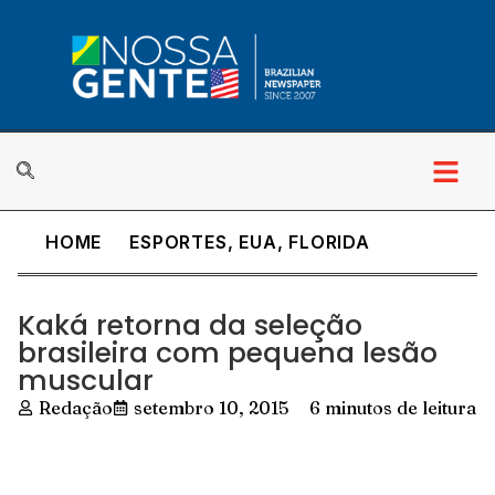
HOME
ESPORTES
,
EUA
,
FLORIDA
Kaká retorna da seleção
brasileira com pequena lesão
muscular
Redação
setembro 10, 2015
6 minutos de leitura