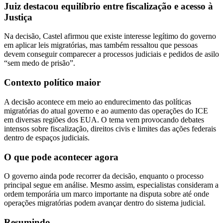
Juiz destacou equilíbrio entre fiscalização e acesso à
Justiça
Na decisão, Castel afirmou que existe interesse legítimo do governo
em aplicar leis migratórias, mas também ressaltou que pessoas
devem conseguir comparecer a processos judiciais e pedidos de asilo
“sem medo de prisão”.
Contexto político maior
A decisão acontece em meio ao endurecimento das políticas
migratórias do atual governo e ao aumento das operações do ICE
em diversas regiões dos EUA. O tema vem provocando debates
intensos sobre fiscalização, direitos civis e limites das ações federais
dentro de espaços judiciais.
O que pode acontecer agora
O governo ainda pode recorrer da decisão, enquanto o processo
principal segue em análise. Mesmo assim, especialistas consideram a
ordem temporária um marco importante na disputa sobre até onde
operações migratórias podem avançar dentro do sistema judicial.
Resumindo