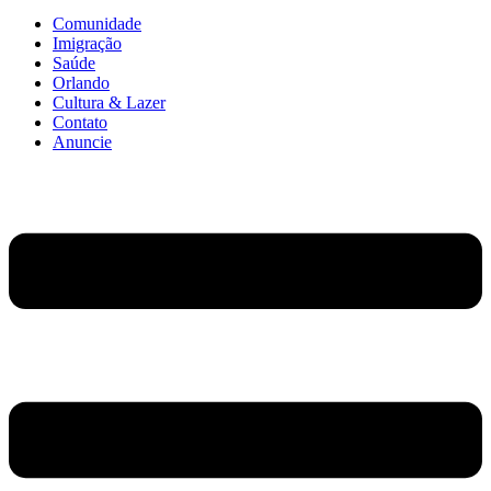
Comunidade
Imigração
Saúde
Orlando
Cultura & Lazer
Contato
Anuncie