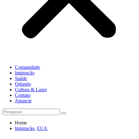
Comunidade
Imigração
Saúde
Orlando
Cultura & Lazer
Contato
Anuncie
Home
Imigração
,
EUA