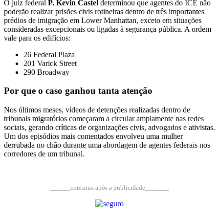
O juiz federal
P. Kevin Castel
determinou que agentes do ICE não
poderão realizar prisões civis rotineiras dentro de três importantes
prédios de imigração em Lower Manhattan, exceto em situações
consideradas excepcionais ou ligadas à segurança pública. A ordem
vale para os edifícios:
26 Federal Plaza
201 Varick Street
290 Broadway
Por que o caso ganhou tanta atenção
Nos últimos meses, vídeos de detenções realizadas dentro de
tribunais migratórios começaram a circular amplamente nas redes
sociais, gerando críticas de organizações civis, advogados e ativistas.
Um dos episódios mais comentados envolveu uma mulher
derrubada no chão durante uma abordagem de agentes federais nos
corredores de um tribunal.
______continua após a publicidade_______