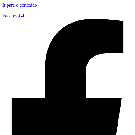
Ir para o conteúdo
Facebook-f