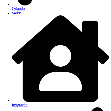
Orlando
Saúde
Imigração