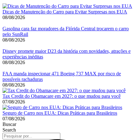
Dicas de Manutenção do Carro para Evitar Surpresas nos EUA
08/08/2026
Gasolina cara faz moradores da Flórida Central trocarem o carro
pelo SunRail
08/08/2026
Disney promete maior D23 da história com novidades, atrações e
experiências inéditas
08/08/2026
FAA manda inspecionar 471 Boeing 737 MAX por risco de
possíveis rachaduras
08/08/2026
Tax Credit do Obamacare em 2027: o que mudou para você
07/08/2026
Seguro de Carro nos EUA: Dicas Práticas para Brasileiros
07/08/2026
Buscar
Search