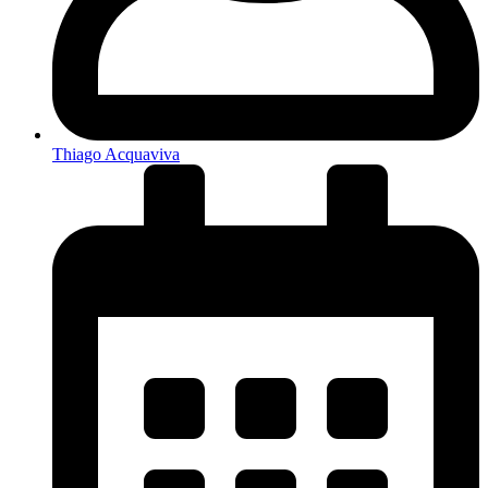
Thiago Acquaviva