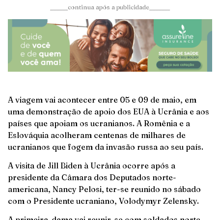
______continua após a publicidade_______
A viagem vai acontecer entre 05 e 09 de maio, em
uma demonstração de apoio dos EUA à Ucrânia e aos
países que apoiam os ucranianos. A Romênia e a
Eslováquia acolheram centenas de milhares de
ucranianos que fogem da invasão russa ao seu país.
A visita de Jill Biden à Ucrânia ocorre após a
presidente da Câmara dos Deputados norte-
americana, Nancy Pelosi, ter-se reunido no sábado
com o Presidente ucraniano, Volodymyr Zelensky.
A primeira-dama vai reunir-se com soldados norte-