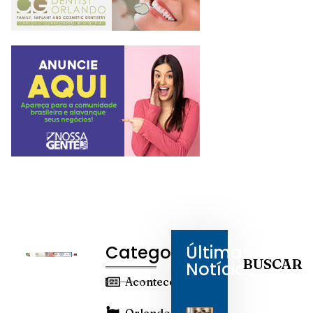
Categorias
Últimas
BUSCAR
Notícias
Aconteceu