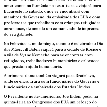
americanos na Romênia na sexta-feira e viajará para
Bucareste no sábado, onde se encontrará com
membros do Governo, da embaixada dos EUA e com
professores que trabalham com crianças refugiadas
ucranianas, de acordo um comunicado de imprensa
do seu gabinete.
Na Eslováquia, no domingo, quando é celebrado o Dia
das Mães, Jill Biden viajará para a cidade de Kosice e
a vila de Vysne Nemecke para se encontrar com
refugiados, trabalhadores humanitários e eslovacos
que prestam ajuda humanitária.
A primeira-dama também viajará para Bratislava,
onde se encontrará com funcionários do Governo e
funcionários da embaixada dos Estados Unidos.
O Presidente norte-americano, Joe Biden, pediu na
quinta-feira ao Congresso dos EUA um reforço do