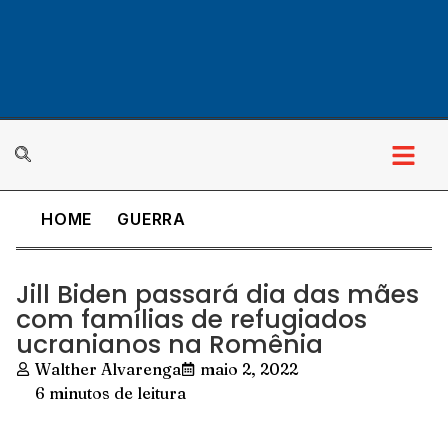
HOME
GUERRA
Cultura & Lazer
Jill Biden passará dia das mães
com famílias de refugiados
ucranianos na Romênia
Walther Alvarenga
maio 2, 2022
6 minutos de leitura