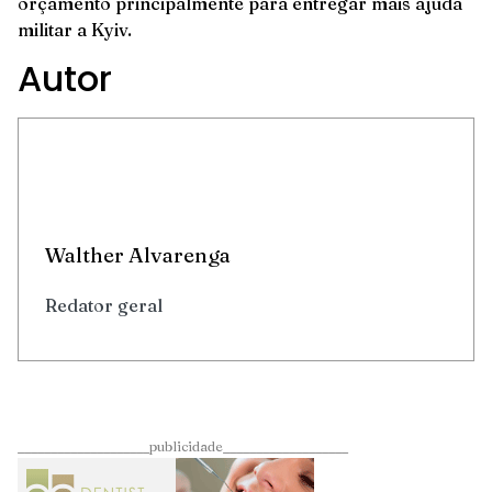
orçamento principalmente para entregar mais ajuda
militar a Kyiv.
Autor
Walther Alvarenga
Redator geral
____________________publicidade___________________