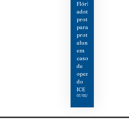
Flórida
adotam
protocolos
para
proteger
alunos
em
caso
de
operações
do
ICE
07/08/2026