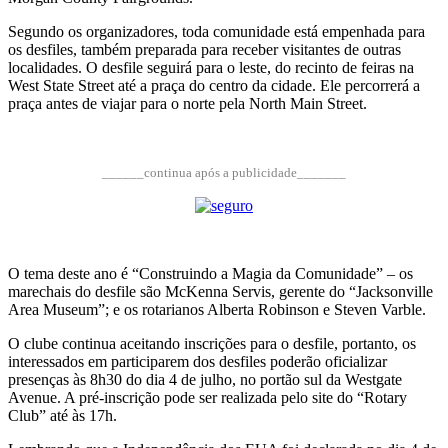
Segundo os organizadores, toda comunidade está empenhada para
os desfiles, também preparada para receber visitantes de outras
localidades. O desfile seguirá para o leste, do recinto de feiras na
West State Street até a praça do centro da cidade. Ele percorrerá a
praça antes de viajar para o norte pela North Main Street.
______continua após a publicidade_______
O tema deste ano é “Construindo a Magia da Comunidade” – os
marechais do desfile são McKenna Servis, gerente do “Jacksonville
Area Museum”; e os rotarianos Alberta Robinson e Steven Varble.
O clube continua aceitando inscrições para o desfile, portanto, os
interessados em participarem dos desfiles poderão oficializar
presenças às 8h30 do dia 4 de julho, no portão sul da Westgate
Avenue. A pré-inscrição pode ser realizada pelo site do “Rotary
Club” até às 17h.