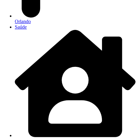
Orlando
Saúde