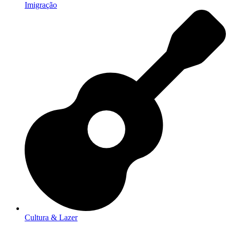
Imigração
Cultura & Lazer