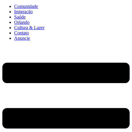
Comunidade
Imigração
Saúde
Orlando
Cultura & Lazer
Contato
Anuncie