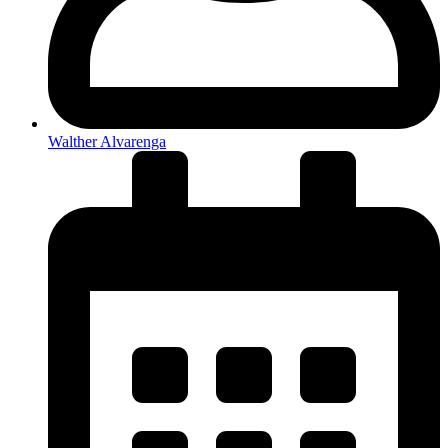
Walther Alvarenga