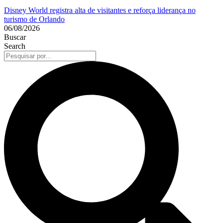
Disney World registra alta de visitantes e reforça liderança no
turismo de Orlando
06/08/2026
Buscar
Search