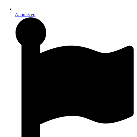
Aconteceu