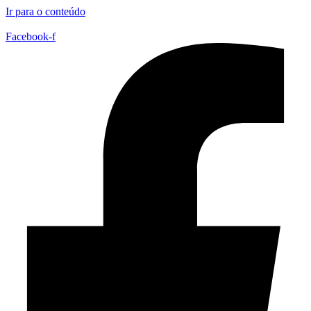
Ir para o conteúdo
Facebook-f