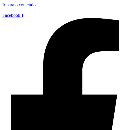
Ir para o conteúdo
Facebook-f