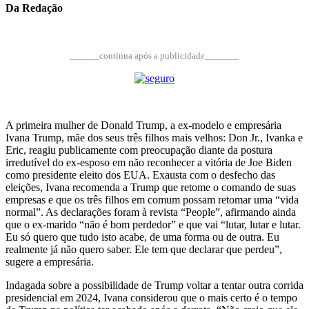
Da Redação
______continua após a publicidade_______
A primeira mulher de Donald Trump, a ex-modelo e empresária
Ivana Trump, mãe dos seus três filhos mais velhos: Don Jr., Ivanka e
Eric, reagiu publicamente com preocupação diante da postura
irredutível do ex-esposo em não reconhecer a vitória de Joe Biden
como presidente eleito dos EUA. Exausta com o desfecho das
eleições, Ivana recomenda a Trump que retome o comando de suas
empresas e que os três filhos em comum possam retomar uma “vida
normal”. As declarações foram à revista “People”, afirmando ainda
que o ex-marido “não é bom perdedor” e que vai “lutar, lutar e lutar.
Eu só quero que tudo isto acabe, de uma forma ou de outra. Eu
realmente já não quero saber. Ele tem que declarar que perdeu”,
sugere a empresária.
Indagada sobre a possibilidade de Trump voltar a tentar outra corrida
presidencial em 2024, Ivana considerou que o mais certo é o tempo