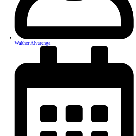
Walther Alvarenga