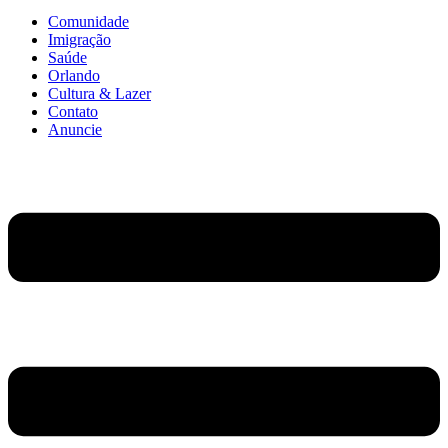
Comunidade
Imigração
Saúde
Orlando
Cultura & Lazer
Contato
Anuncie