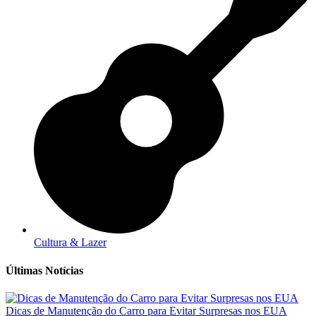
Cultura & Lazer
Últimas Notícias
Dicas de Manutenção do Carro para Evitar Surpresas nos EUA