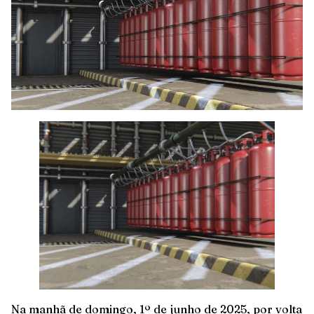
Na manhã de domingo, 1º de junho de 2025, por volta