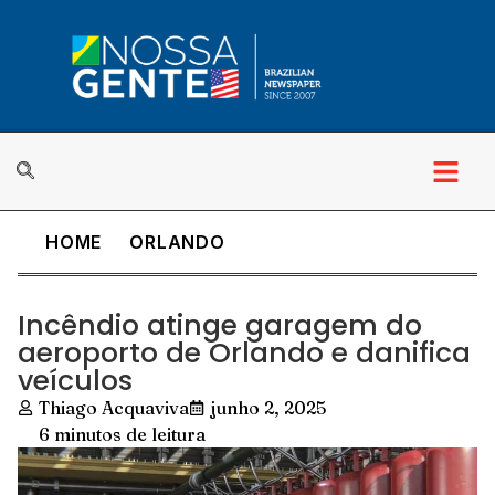
HOME
ORLANDO
Incêndio atinge garagem do
aeroporto de Orlando e danifica
veículos
Thiago Acquaviva
junho 2, 2025
6 minutos de leitura