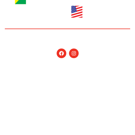
Copyright © 2026 Jornal Nossa Gente! O portal do
Brasileiro nos EUA. All Rights Reserved.