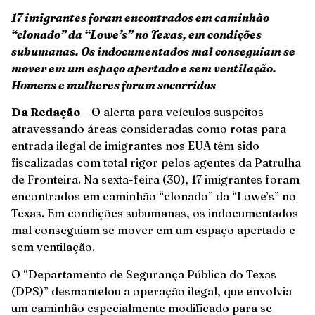
17 imigrantes foram encontrados em caminhão
“clonado” da “Lowe’s” no Texas, em condições
subumanas. Os indocumentados mal conseguiam se
mover em um espaço apertado e sem ventilação.
Homens e mulheres foram socorridos
Da Redação
– O alerta para veículos suspeitos
atravessando áreas consideradas como rotas para
entrada ilegal de imigrantes nos EUA têm sido
fiscalizadas com total rigor pelos agentes da Patrulha
de Fronteira. Na sexta-feira (30), 17 imigrantes foram
encontrados em caminhão “clonado” da “Lowe’s” no
Texas. Em condições subumanas, os indocumentados
mal conseguiam se mover em um espaço apertado e
sem ventilação.
O “Departamento de Segurança Pública do Texas
(DPS)” desmantelou a operação ilegal, que envolvia
um caminhão especialmente modificado para se