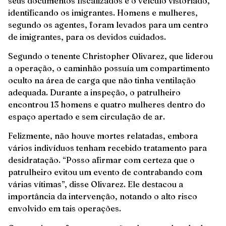
seus documentos fiscalizados e o veículo vistoriado,
identificando os imigrantes. Homens e mulheres,
segundo os agentes, foram levados para um centro
de imigrantes, para os devidos cuidados.
Segundo o tenente Christopher Olivarez, que liderou
a operação, o caminhão possuía um compartimento
oculto na área de carga que não tinha ventilação
adequada. Durante a inspeção, o patrulheiro
encontrou 13 homens e quatro mulheres dentro do
espaço apertado e sem circulação de ar.
Felizmente, não houve mortes relatadas, embora
vários indivíduos tenham recebido tratamento para
desidratação. “Posso afirmar com certeza que o
patrulheiro evitou um evento de contrabando com
várias vítimas”, disse Olivarez. Ele destacou a
importância da intervenção, notando o alto risco
envolvido em tais operações.