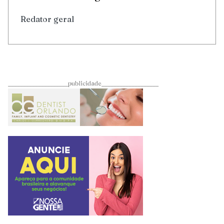
Redator geral
____________________publicidade___________________