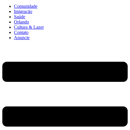
Comunidade
Imigração
Saúde
Orlando
Cultura & Lazer
Contato
Anuncie