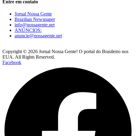
Entre em contato
Jornal Nossa Gente
Brazilian Newspaper
info@nossagente.net
ANÚNCIOS:
anuncie@nossagente.net
Copyright © 2026 Jornal Nossa Gente! O portal do Brasileiro nos
EUA. All Rights Reserved.
Facebook