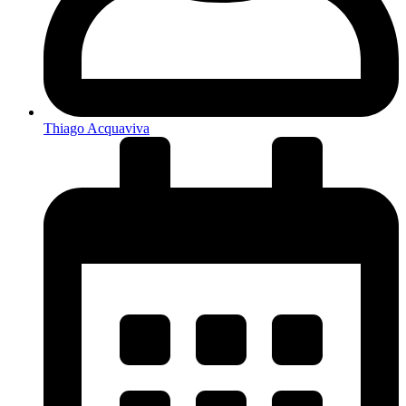
Thiago Acquaviva