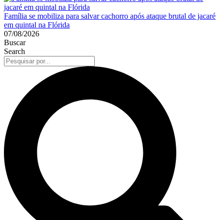
Família se mobiliza para salvar cachorro após ataque brutal de jacaré
em quintal na Flórida
07/08/2026
Buscar
Search