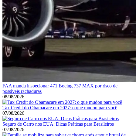
FAA manda inspecionar 471 Boeing 737 MAX por risco de
possíveis rachaduras
08/08/2026
Tax Credit do Obamacare em 2027: o que mudou para você
07/08/2026
Seguro de Carro nos EUA: Dicas Práticas para Brasileiros
07/08/2026