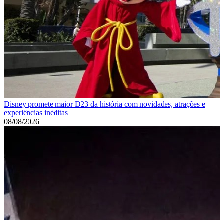
Disney promete maior D23 da história com novidades, atrações e
experiências inéditas
08/08/2026