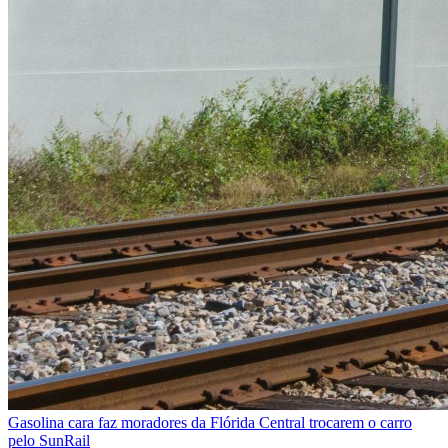
Gasolina cara faz moradores da Flórida Central trocarem o carro
pelo SunRail