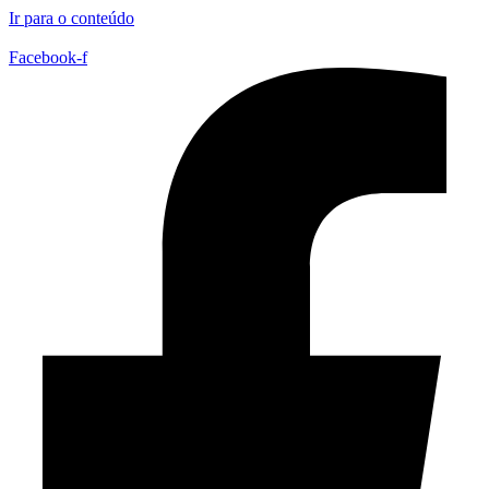
Ir para o conteúdo
Facebook-f