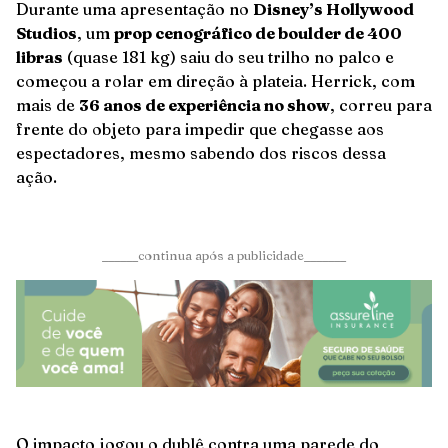
Durante uma apresentação no
Disney’s Hollywood
Studios
, um
prop cenográfico de boulder de 400
libras
(quase 181 kg) saiu do seu trilho no palco e
começou a rolar em direção à plateia. Herrick, com
mais de
36 anos de experiência no show
, correu para
frente do objeto para impedir que chegasse aos
espectadores, mesmo sabendo dos riscos dessa
ação.
______continua após a publicidade_______
O impacto jogou o dublê contra uma parede do