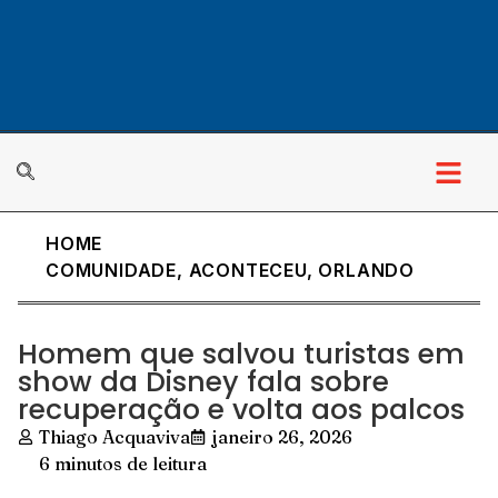
HOME
COMUNIDADE
,
ACONTECEU
,
ORLANDO
Homem que salvou turistas em
show da Disney fala sobre
recuperação e volta aos palcos
Thiago Acquaviva
janeiro 26, 2026
6 minutos de leitura