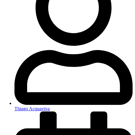
Thiago Acquaviva