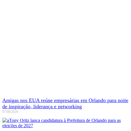
Amigas nos EUA reúne empresárias em Orlando para noite
de inspiração, liderança e networking
07/08/2026