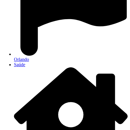
Orlando
Saúde