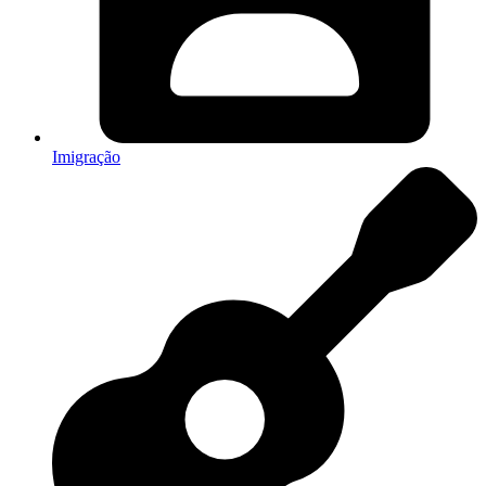
Imigração