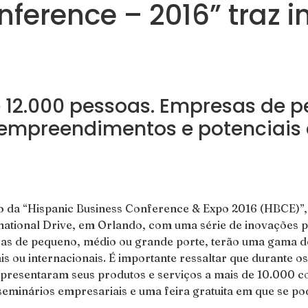
nference – 2016” traz
e 12.000 pessoas. Empresas de 
empreendimentos e potenciais c
ão da “Hispanic Business Conference & Expo 2016 (HBCE)”,
rnational Drive, em Orlando, com uma série de inovações
as de pequeno, médio ou grande porte, terão uma gama d
 ou internacionais. É importante ressaltar que durante os 
 apresentaram seus produtos e serviços a mais de 10.000 
 seminários empresariais e uma feira gratuita em que se 