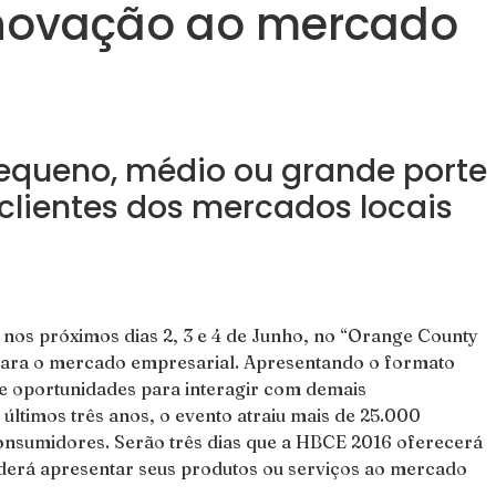
 inovação ao mercado
pequeno, médio ou grande porte
lientes dos mercados locais
 nos próximos dias 2, 3 e 4 de Junho, no “Orange County
 para o mercado empresarial. Apresentando o formato
e oportunidades para interagir com demais
últimos três anos, o evento atraiu mais de 25.000
consumidores. Serão três dias que a HBCE 2016 oferecerá
poderá apresentar seus produtos ou serviços ao mercado