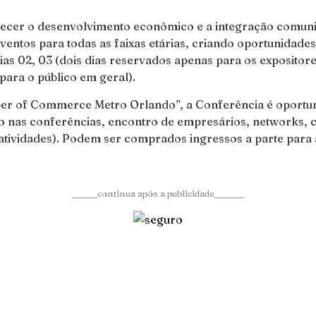
lecer o desenvolvimento econômico e a integração comunit
eventos para todas as faixas etárias, criando oportunidade
dias 02, 03 (dois dias reservados apenas para os expositor
 para o público em geral).
er of Commerce Metro Orlando”, a Conferência é oportuni
ão nas conferências, encontro de empresários, networks, c
s atividades). Podem ser comprados ingressos a parte para
______continua após a publicidade_______