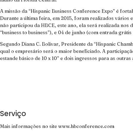
A missão da “Hispanic Business Conference Expo” é forta
Durante a última feira, em 2015, foram realizados vários 
não participou da HBCE, este ano, ela será realizada nos 
“business to business”), e 04 de junho (com entrada grátis
Segundo Diana C. Bolivar, Presidente da “Hispanic Chamb
qual o empresário será o maior beneficiado. A participaç
estande básico de 10 x 10” e dois ingressos para as outra
Serviço
Mais informações no site www.hbconference.com