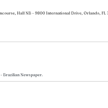
ourse, Hall NB – 9800 International Drive, Orlando, FL 
 - Brazilian Newspaper.