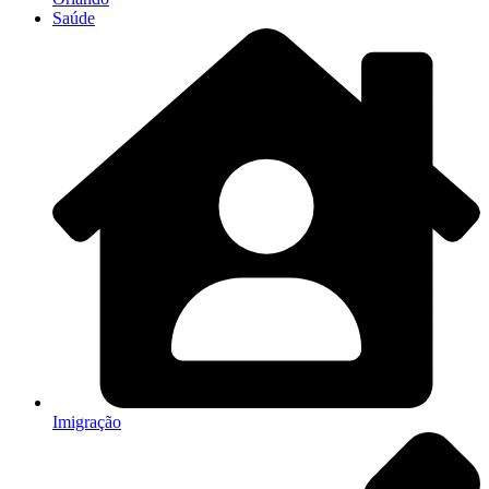
Saúde
Imigração