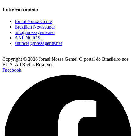
Entre em contato
Jornal Nossa Gente
Brazilian Newspaper
info@nossagente.net
ANÚNCIOS:
anuncie@nossagente.net
Copyright © 2026 Jornal Nossa Gente! O portal do Brasileiro nos
EUA. All Rights Reserved.
Facebook