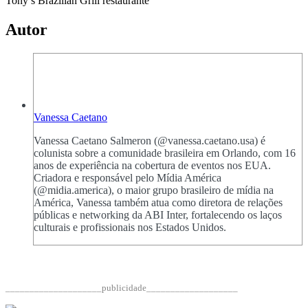
Tony’s Brazilian Grill restaurante
Autor
Vanessa Caetano
Vanessa Caetano Salmeron (@vanessa.caetano.usa) é
colunista sobre a comunidade brasileira em Orlando, com 16
anos de experiência na cobertura de eventos nos EUA.
Criadora e responsável pelo Mídia América
(@midia.america), o maior grupo brasileiro de mídia na
América, Vanessa também atua como diretora de relações
públicas e networking da ABI Inter, fortalecendo os laços
culturais e profissionais nos Estados Unidos.
____________________publicidade___________________