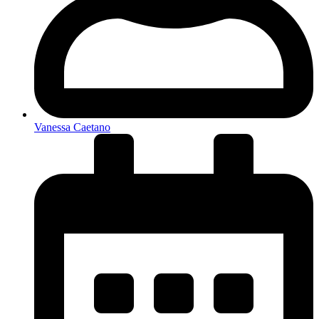
Vanessa Caetano