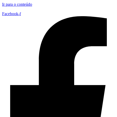
Ir para o conteúdo
Facebook-f