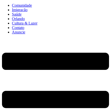
Comunidade
Imigração
Saúde
Orlando
Cultura & Lazer
Contato
Anuncie