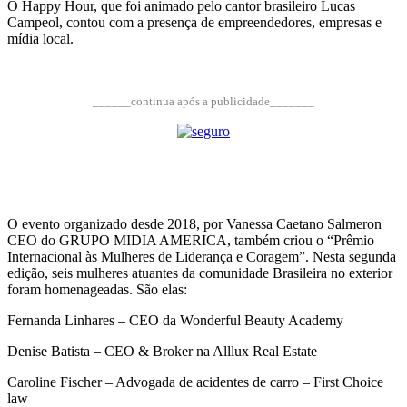
O Happy Hour, que foi animado pelo cantor brasileiro Lucas
Campeol, contou com a presença de empreendedores, empresas e
mídia local.
______continua após a publicidade_______
O evento organizado desde 2018, por Vanessa Caetano Salmeron
CEO do GRUPO MIDIA AMERICA, também criou o “Prêmio
Internacional às Mulheres de Liderança e Coragem”. Nesta segunda
edição, seis mulheres atuantes da comunidade Brasileira no exterior
foram homenageadas. São elas:
Fernanda Linhares – CEO da Wonderful Beauty Academy
Denise Batista – CEO & Broker na Alllux Real Estate
Caroline Fischer – Advogada de acidentes de carro – First Choice
law