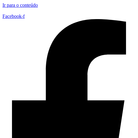
Ir para o conteúdo
Facebook-f