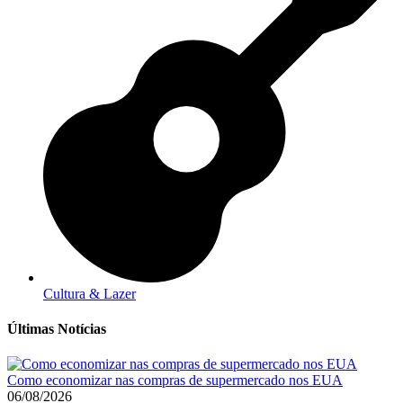
Cultura & Lazer
Últimas Notícias
Como economizar nas compras de supermercado nos EUA
06/08/2026