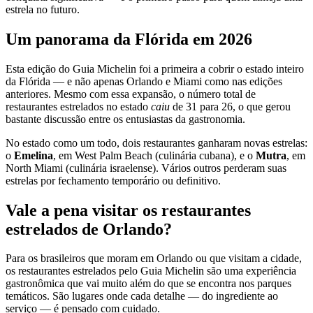
estrela no futuro.
Um panorama da Flórida em 2026
Esta edição do Guia Michelin foi a primeira a cobrir o estado inteiro
da Flórida — e não apenas Orlando e Miami como nas edições
anteriores. Mesmo com essa expansão, o número total de
restaurantes estrelados no estado
caiu
de 31 para 26, o que gerou
bastante discussão entre os entusiastas da gastronomia.
No estado como um todo, dois restaurantes ganharam novas estrelas:
o
Emelina
, em West Palm Beach (culinária cubana), e o
Mutra
, em
North Miami (culinária israelense). Vários outros perderam suas
estrelas por fechamento temporário ou definitivo.
Vale a pena visitar os restaurantes
estrelados de Orlando?
Para os brasileiros que moram em Orlando ou que visitam a cidade,
os restaurantes estrelados pelo Guia Michelin são uma experiência
gastronômica que vai muito além do que se encontra nos parques
temáticos. São lugares onde cada detalhe — do ingrediente ao
serviço — é pensado com cuidado.