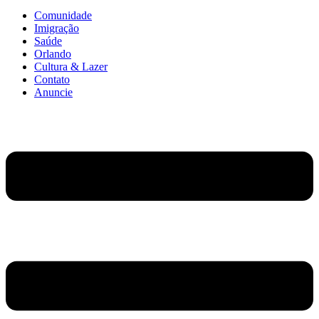
Comunidade
Imigração
Saúde
Orlando
Cultura & Lazer
Contato
Anuncie