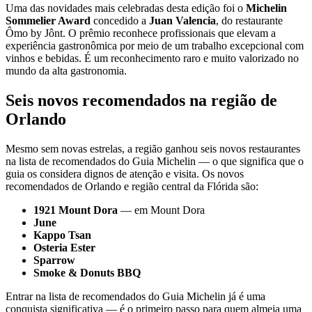
Uma das novidades mais celebradas desta edição foi o
Michelin
Sommelier Award
concedido a
Juan Valencia
, do restaurante
Ômo by Jônt. O prêmio reconhece profissionais que elevam a
experiência gastronômica por meio de um trabalho excepcional com
vinhos e bebidas. É um reconhecimento raro e muito valorizado no
mundo da alta gastronomia.
Seis novos recomendados na região de
Orlando
Mesmo sem novas estrelas, a região ganhou seis novos restaurantes
na lista de recomendados do Guia Michelin — o que significa que o
guia os considera dignos de atenção e visita. Os novos
recomendados de Orlando e região central da Flórida são:
1921 Mount Dora
— em Mount Dora
June
Kappo Tsan
Osteria Ester
Sparrow
Smoke & Donuts BBQ
Entrar na lista de recomendados do Guia Michelin já é uma
conquista significativa — é o primeiro passo para quem almeja uma