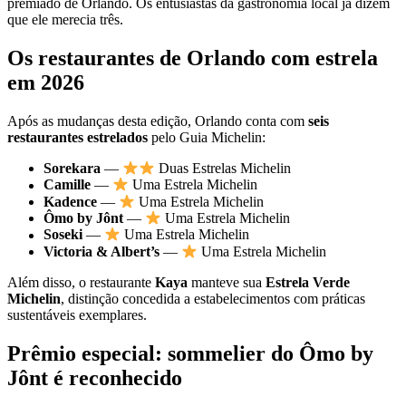
premiado de Orlando. Os entusiastas da gastronomia local já dizem
que ele merecia três.
Os restaurantes de Orlando com estrela
em 2026
Após as mudanças desta edição, Orlando conta com
seis
restaurantes estrelados
pelo Guia Michelin:
Sorekara
—
Duas Estrelas Michelin
Camille
—
Uma Estrela Michelin
Kadence
—
Uma Estrela Michelin
Ômo by Jônt
—
Uma Estrela Michelin
Soseki
—
Uma Estrela Michelin
Victoria & Albert’s
—
Uma Estrela Michelin
Além disso, o restaurante
Kaya
manteve sua
Estrela Verde
Michelin
, distinção concedida a estabelecimentos com práticas
sustentáveis exemplares.
Prêmio especial: sommelier do Ômo by
Jônt é reconhecido