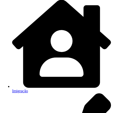
Imigração