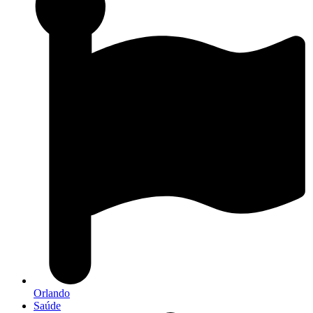
Orlando
Saúde