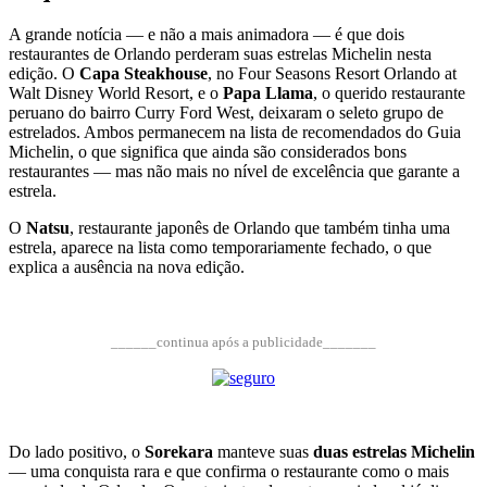
A grande notícia — e não a mais animadora — é que dois
restaurantes de Orlando perderam suas estrelas Michelin nesta
edição. O
Capa Steakhouse
, no Four Seasons Resort Orlando at
Walt Disney World Resort, e o
Papa Llama
, o querido restaurante
peruano do bairro Curry Ford West, deixaram o seleto grupo de
estrelados. Ambos permanecem na lista de recomendados do Guia
Michelin, o que significa que ainda são considerados bons
restaurantes — mas não mais no nível de excelência que garante a
estrela.
O
Natsu
, restaurante japonês de Orlando que também tinha uma
estrela, aparece na lista como temporariamente fechado, o que
explica a ausência na nova edição.
______continua após a publicidade_______
Do lado positivo, o
Sorekara
manteve suas
duas estrelas Michelin
— uma conquista rara e que confirma o restaurante como o mais