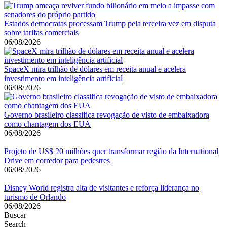
Estados democratas processam Trump pela terceira vez em disputa
sobre tarifas comerciais
06/08/2026
SpaceX mira trilhão de dólares em receita anual e acelera
investimento em inteligência artificial
06/08/2026
Governo brasileiro classifica revogação de visto de embaixadora
como chantagem dos EUA
06/08/2026
Projeto de US$ 20 milhões quer transformar região da International
Drive em corredor para pedestres
06/08/2026
Disney World registra alta de visitantes e reforça liderança no
turismo de Orlando
06/08/2026
Buscar
Search