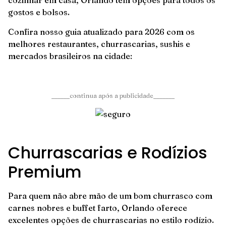
cozinhar em casa, Orlando tem opções para todos os
gostos e bolsos.
Confira nosso guia atualizado para 2026 com os
melhores restaurantes, churrascarias, sushis e
mercados brasileiros na cidade:
______continua após a publicidade_______
Churrascarias e Rodízios
Premium
Para quem não abre mão de um bom churrasco com
carnes nobres e buffet farto, Orlando oferece
excelentes opções de churrascarias no estilo rodízio.