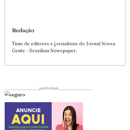
Redação
Time de editores e jornalistas do Jornal Nossa
Gente - Brazilian Newspaper.
____________________publicidade___________________