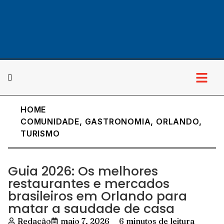
HOME
Cultura & Lazer
COMUNIDADE
,
GASTRONOMIA
,
ORLANDO
,
TURISMO
Guia 2026: Os melhores
restaurantes e mercados
brasileiros em Orlando para
matar a saudade de casa
Redação
maio 7, 2026
6 minutos de leitura