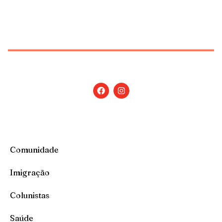
Copyright © 2026 Jornal Nossa Gente! O portal do
Brasileiro nos EUA. All Rights Reserved.
Comunidade
Imigração
Colunistas
Saúde