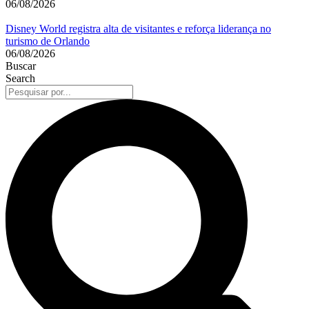
06/08/2026
Disney World registra alta de visitantes e reforça liderança no
turismo de Orlando
06/08/2026
Buscar
Search