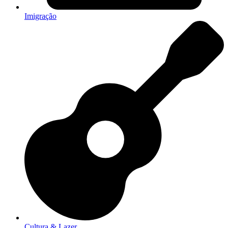
Imigração
Cultura & Lazer