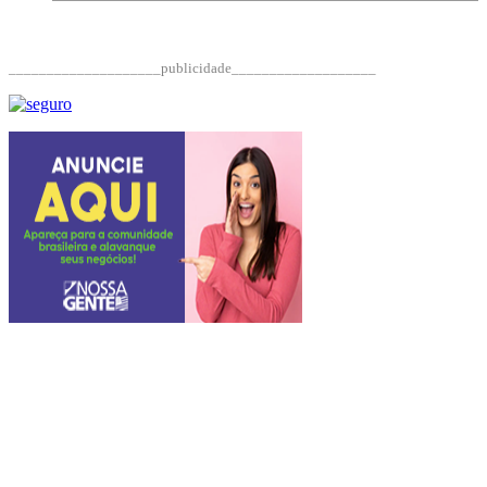
____________________publicidade___________________