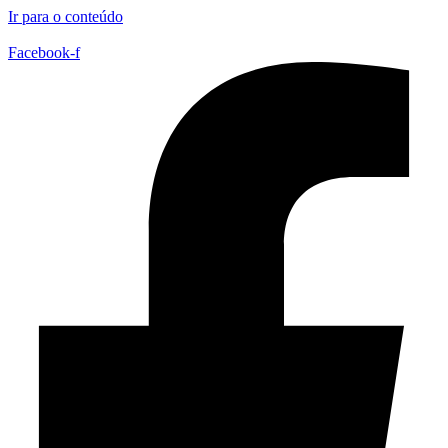
Ir para o conteúdo
Facebook-f