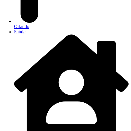
Orlando
Saúde