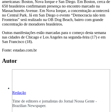
americanas: Boston, Nova Iorque e San Diego. Em Boston, cerca de
650 brasileiros confirmaram presença no encontro marcado na
Massachusetts Avenue. Em Nova Iorque, a concentração acontecerá
no Central Park. Já em San Diego o evento “Democracia não tem
Fronteiras” será realizado na OB Dog Beach, bairro com grande
concentração de moradores brasileiros.
Outras manifestações estão marcadas para o começo desta semana
nas cidades de Chicago e Los Angeles na segunda-feira (17) e em
San Francisco (18).
Fonte: estadao.com.br
Autor
Redação
Time de editores e jornalistas do Jornal Nossa Gente -
Brazilian Newspaper.