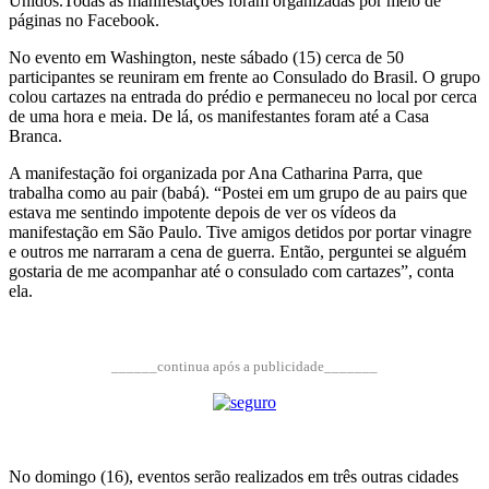
Unidos.Todas as manifestações foram organizadas por meio de
páginas no Facebook.
No evento em Washington, neste sábado (15) cerca de 50
participantes se reuniram em frente ao Consulado do Brasil. O grupo
colou cartazes na entrada do prédio e permaneceu no local por cerca
de uma hora e meia. De lá, os manifestantes foram até a Casa
Branca.
A manifestação foi organizada por Ana Catharina Parra, que
trabalha como au pair (babá). “Postei em um grupo de au pairs que
estava me sentindo impotente depois de ver os vídeos da
manifestação em São Paulo. Tive amigos detidos por portar vinagre
e outros me narraram a cena de guerra. Então, perguntei se alguém
gostaria de me acompanhar até o consulado com cartazes”, conta
ela.
______continua após a publicidade_______
No domingo (16), eventos serão realizados em três outras cidades