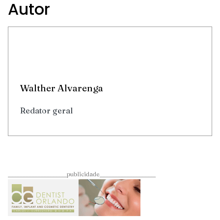
Autor
Walther Alvarenga
Redator geral
____________________publicidade___________________