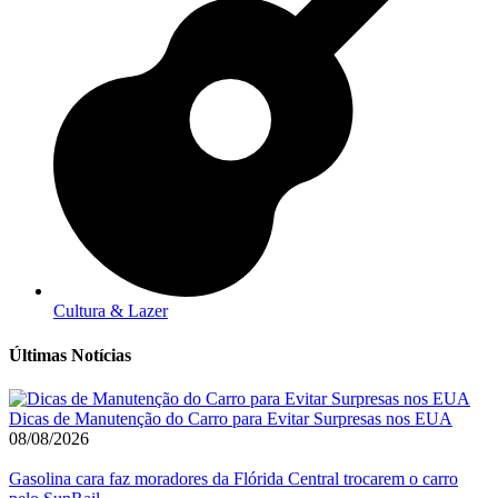
Cultura & Lazer
Últimas Notícias
Dicas de Manutenção do Carro para Evitar Surpresas nos EUA
08/08/2026
Gasolina cara faz moradores da Flórida Central trocarem o carro