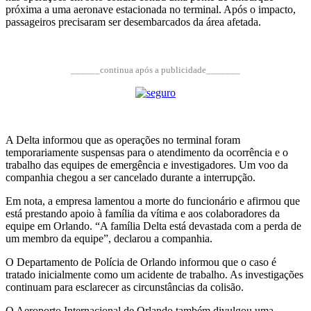
próxima a uma aeronave estacionada no terminal. Após o impacto,
passageiros precisaram ser desembarcados da área afetada.
______continua após a publicidade_______
A Delta informou que as operações no terminal foram
temporariamente suspensas para o atendimento da ocorrência e o
trabalho das equipes de emergência e investigadores. Um voo da
companhia chegou a ser cancelado durante a interrupção.
Em nota, a empresa lamentou a morte do funcionário e afirmou que
está prestando apoio à família da vítima e aos colaboradores da
equipe em Orlando. “A família Delta está devastada com a perda de
um membro da equipe”, declarou a companhia.
O Departamento de Polícia de Orlando informou que o caso é
tratado inicialmente como um acidente de trabalho. As investigações
continuam para esclarecer as circunstâncias da colisão.
O Aeroporto Internacional de Orlando também divulgou uma