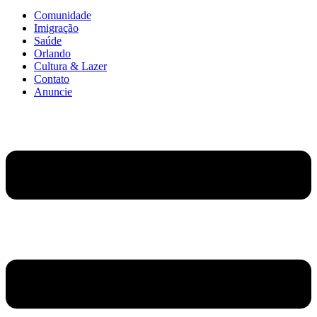
Comunidade
Imigração
Saúde
Orlando
Cultura & Lazer
Contato
Anuncie