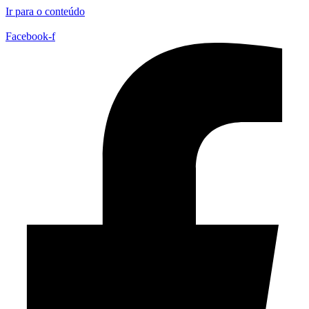
Ir para o conteúdo
Facebook-f