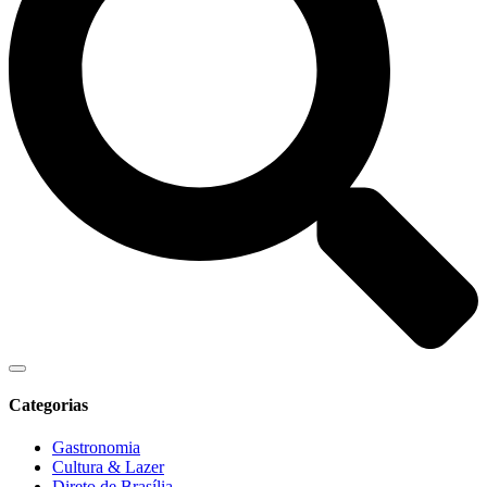
Categorias
Gastronomia
Cultura & Lazer
Direto de Brasília