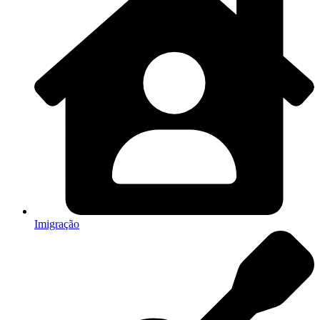
Imigração