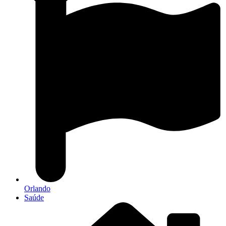
Orlando
Saúde