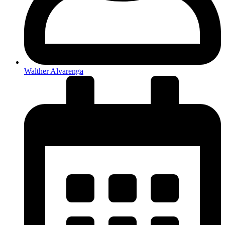
Walther Alvarenga